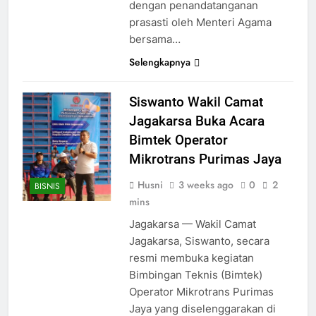
dengan penandatanganan
prasasti oleh Menteri Agama
bersama…
Selengkapnya
Siswanto Wakil Camat
Jagakarsa Buka Acara
Bimtek Operator
Mikrotrans Purimas Jaya
Husni
3 weeks ago
0
2
BISNIS
mins
Jagakarsa — Wakil Camat
Jagakarsa, Siswanto, secara
resmi membuka kegiatan
Bimbingan Teknis (Bimtek)
Operator Mikrotrans Purimas
Jaya yang diselenggarakan di