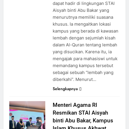
dapat hadir di lingkungan STAI
Aisyah binti Abu Bakar yang
menurutnya memiliki suasana
khusus. Ia mengaitkan lokasi
kampus yang berada di kawasan
lembah dengan sejumlah kisah
dalam Al-Quran tentang lembah
yang disucikan. Karena itu, ia
mengajak para mahasiswi untuk
memandang kampus tersebut
sebagai sebuah “lembah yang
diberkahi”. Menurut…
Selengkapnya
Menteri Agama RI
Resmikan STAI Aisyah
binti Abu Bakar, Kampus
Islam Khusus Akhwat