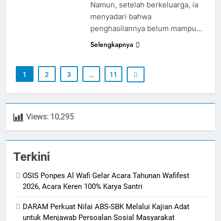
Namun, setelah berkeluarga, ia
menyadari bahwa
penghasilannya belum mampu…
Selengkapnya
1
2
3
…
11
Views:
10,295
Terkini
OSIS Ponpes Al Wafi Gelar Acara Tahunan Wafifest
2026, Acara Keren 100% Karya Santri
DARAM Perkuat Nilai ABS-SBK Melalui Kajian Adat
untuk Menjawab Persoalan Sosial Masyarakat