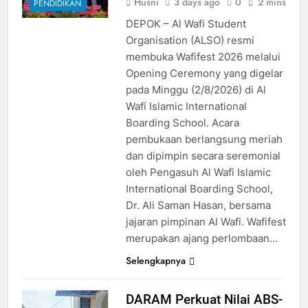
Husni
3 days ago
0
2 mins
PENDIDIKAN
DEPOK – Al Wafi Student
Organisation (ALSO) resmi
membuka Wafifest 2026 melalui
Opening Ceremony yang digelar
pada Minggu (2/8/2026) di Al
Wafi Islamic International
Boarding School. Acara
pembukaan berlangsung meriah
dan dipimpin secara seremonial
oleh Pengasuh Al Wafi Islamic
International Boarding School,
Dr. Ali Saman Hasan, bersama
jajaran pimpinan Al Wafi. Wafifest
merupakan ajang perlombaan…
Selengkapnya
DARAM Perkuat Nilai ABS-