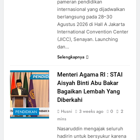
pameran pendidikan
internasional yang dijadwalkan
berlangsung pada 28–30
Agustus 2026 di Hall A Jakarta
International Convention Center
(JICC), Senayan. Launching
dan…
Selengkapnya
Menteri Agama RI : STAI
Aisyah Binti Abu Bakar
Bagaikan Lembah Yang
Diberkahi
Husni
3 weeks ago
0
2
PENDIDIKAN
mins
Nasaruddin mengajak seluruh
hadirin untuk bersyukur karena