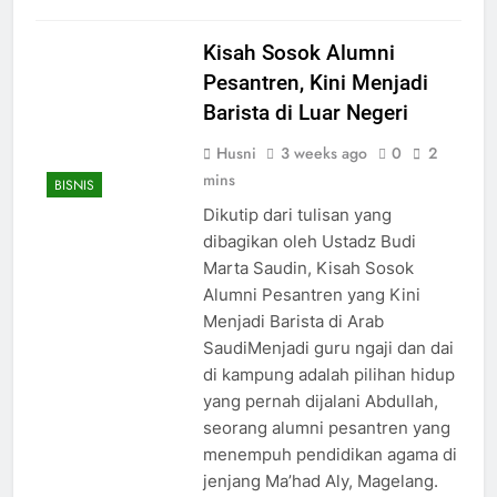
Kisah Sosok Alumni
Pesantren, Kini Menjadi
Barista di Luar Negeri
Husni
3 weeks ago
0
2
mins
BISNIS
Dikutip dari tulisan yang
dibagikan oleh Ustadz Budi
Marta Saudin, Kisah Sosok
Alumni Pesantren yang Kini
Menjadi Barista di Arab
SaudiMenjadi guru ngaji dan dai
di kampung adalah pilihan hidup
yang pernah dijalani Abdullah,
seorang alumni pesantren yang
menempuh pendidikan agama di
jenjang Ma’had Aly, Magelang.