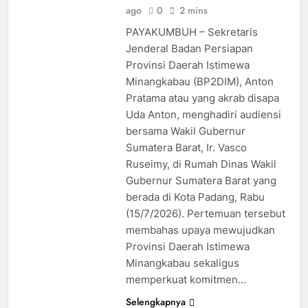
ago
0
2 mins
PAYAKUMBUH – Sekretaris
Jenderal Badan Persiapan
Provinsi Daerah Istimewa
Minangkabau (BP2DIM), Anton
Pratama atau yang akrab disapa
Uda Anton, menghadiri audiensi
bersama Wakil Gubernur
Sumatera Barat, Ir. Vasco
Ruseimy, di Rumah Dinas Wakil
Gubernur Sumatera Barat yang
berada di Kota Padang, Rabu
(15/7/2026). Pertemuan tersebut
membahas upaya mewujudkan
Provinsi Daerah Istimewa
Minangkabau sekaligus
memperkuat komitmen…
Selengkapnya