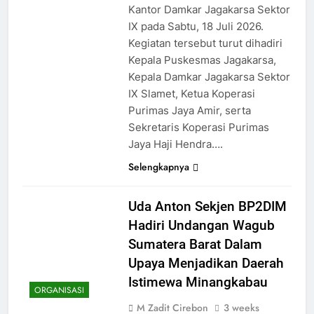
Kantor Damkar Jagakarsa Sektor
IX pada Sabtu, 18 Juli 2026.
Kegiatan tersebut turut dihadiri
Kepala Puskesmas Jagakarsa,
Kepala Damkar Jagakarsa Sektor
IX Slamet, Ketua Koperasi
Purimas Jaya Amir, serta
Sekretaris Koperasi Purimas
Jaya Haji Hendra….
Selengkapnya
Uda Anton Sekjen BP2DIM
Hadiri Undangan Wagub
Sumatera Barat Dalam
Upaya Menjadikan Daerah
Istimewa Minangkabau
ORGANISASI
M Zadit Cirebon
3 weeks