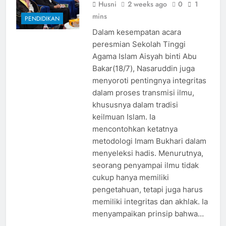
Husni
2 weeks ago
0
1
mins
PENDIDIKAN
Dalam kesempatan acara
peresmian Sekolah Tinggi
Agama Islam Aisyah binti Abu
Bakar(18/7), Nasaruddin juga
menyoroti pentingnya integritas
dalam proses transmisi ilmu,
khususnya dalam tradisi
keilmuan Islam. Ia
mencontohkan ketatnya
metodologi Imam Bukhari dalam
menyeleksi hadis. Menurutnya,
seorang penyampai ilmu tidak
cukup hanya memiliki
pengetahuan, tetapi juga harus
memiliki integritas dan akhlak. Ia
menyampaikan prinsip bahwa…