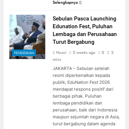
Selengkapnya
Sebulan Pasca Launching
Edunation Fest, Puluhan
Lembaga dan Perusahaan
Turut Bergabung
Husni
2 weeks ago
0
2
PENDIDIKAN
mins
JAKARTA – Sebulan setelah
resmi diperkenalkan kepada
publik, EduNation Fest 2026
mendapat respons positif dari
berbagai pihak. Puluhan
lembaga pendidikan dan
perusahaan, baik dari Indonesia
maupun sejumlah negara di Asia,
turut bergabung dalam agenda