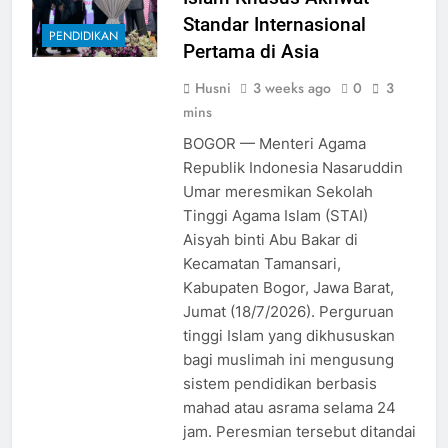
Standar Internasional
PENDIDIKAN
Pertama di Asia
Husni
3 weeks ago
0
3
mins
BOGOR — Menteri Agama
Republik Indonesia Nasaruddin
Umar meresmikan Sekolah
Tinggi Agama Islam (STAI)
Aisyah binti Abu Bakar di
Kecamatan Tamansari,
Kabupaten Bogor, Jawa Barat,
Jumat (18/7/2026). Perguruan
tinggi Islam yang dikhususkan
bagi muslimah ini mengusung
sistem pendidikan berbasis
mahad atau asrama selama 24
jam. Peresmian tersebut ditandai