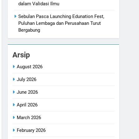
dalam Validasi Ilmu
Sebulan Pasca Launching Edunation Fest,
Puluhan Lembaga dan Perusahaan Turut
Bergabung
Arsip
August 2026
July 2026
June 2026
April 2026
March 2026
February 2026