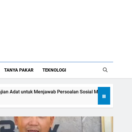
TANYA PAKAR
TEKNOLOGI
tuk Menjawab Persoalan Sosial Masyarakat Minangkabau