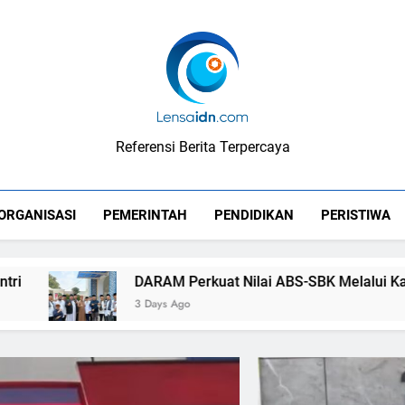
LensaIDN
Referensi Berita Terpercaya
ORGANISASI
PEMERINTAH
PENDIDIKAN
PERISTIWA
DARAM Perkuat Nilai ABS-SBK Melalui Kajian Adat un
3 Days Ago