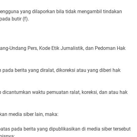
Pengguna yang dilaporkan bila tidak mengambil tindakan
ada butir (f).
dang-Undang Pers, Kode Etik Jurnalistik, dan Pedoman Hak
 pada berita yang diralat, dikoreksi atau yang diberi hak
ajib dicantumkan waktu pemuatan ralat, koreksi, dan atau hak
skan media siber lain, maka:
tas pada berita yang dipublikasikan di media siber tersebut
nisnya;