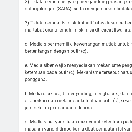
2) Tidak memuat isi yang mengandung prasangka da
antargolongan (SARA), serta menganjurkan tindaka
3) Tidak memuat isi diskriminatif atas dasar perb
martabat orang lemah, miskin, sakit, cacat jiwa, at
d. Media siber memiliki kewenangan mutlak untuk
bertentangan dengan butir (c).
e. Media siber wajib menyediakan mekanisme peng
ketentuan pada butir (c). Mekanisme tersebut har
pengguna.
f. Media siber wajib menyunting, menghapus, dan 
dilaporkan dan melanggar ketentuan butir (c), ses
jam setelah pengaduan diterima.
g. Media siber yang telah memenuhi ketentuan pada b
masalah yang ditimbulkan akibat pemuatan isi yang