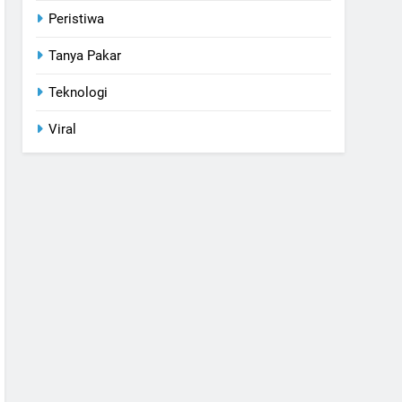
Peristiwa
Tanya Pakar
Teknologi
Viral