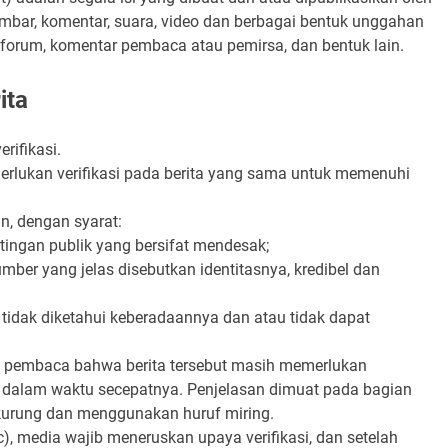
 gambar, komentar, suara, video dan berbagai bentuk unggahan
, forum, komentar pembaca atau pemirsa, dan bentuk lain.
ita
rifikasi.
erlukan verifikasi pada berita yang sama untuk memenuhi
an, dengan syarat:
ingan publik yang bersifat mendesak;
ber yang jelas disebutkan identitasnya, kredibel dan
 tidak diketahui keberadaannya dan atau tidak dapat
 pembaca bahwa berita tersebut masih memerlukan
an dalam waktu secepatnya. Penjelasan dimuat pada bagian
m kurung dan menggunakan huruf miring.
c), media wajib meneruskan upaya verifikasi, dan setelah