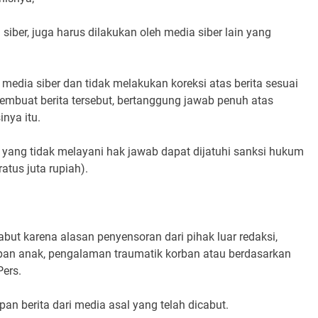
siber, juga harus dilakukan oleh media siber lain yang
media siber dan tidak melakukan koreksi atas berita sesuai
pembuat berita tersebut, bertanggung jawab penuh atas
nya itu.
 yang tidak melayani hak jawab dapat dijatuhi sanksi hukum
tus juta rupiah).
abut karena alasan penyensoran dari pihak luar redaksi,
epan anak, pengalaman traumatik korban atau berdasarkan
ers.
pan berita dari media asal yang telah dicabut.