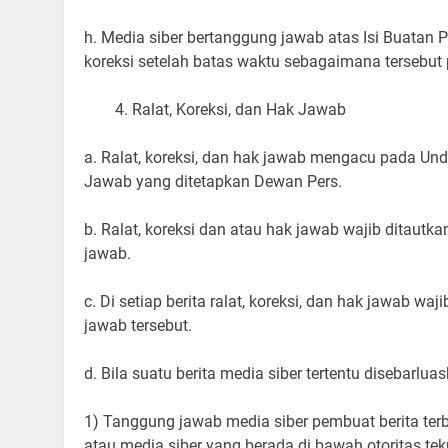
h. Media siber bertanggung jawab atas Isi Buatan 
koreksi setelah batas waktu sebagaimana tersebut p
Ralat, Koreksi, dan Hak Jawab
a. Ralat, koreksi, dan hak jawab mengacu pada Un
Jawab yang ditetapkan Dewan Pers.
b. Ralat, koreksi dan atau hak jawab wajib ditautkan
jawab.
c. Di setiap berita ralat, koreksi, dan hak jawab w
jawab tersebut.
d. Bila suatu berita media siber tertentu disebarlua
1) Tanggung jawab media siber pembuat berita terba
atau media siber yang berada di bawah otoritas tek