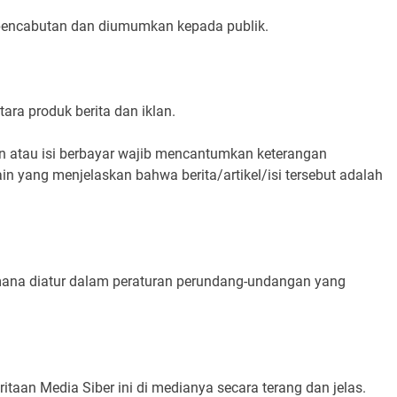
n pencabutan dan diumumkan kepada publik.
ra produk berita dan iklan.
dan atau isi berbayar wajib mencantumkan keterangan
 lain yang menjelaskan bahwa berita/artikel/isi tersebut adalah
mana diatur dalam peraturan perundang-undangan yang
an Media Siber ini di medianya secara terang dan jelas.