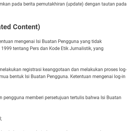
antumkan pada berita pemutakhiran (update) dengan tautan pada
ated Content)
entuan mengenai Isi Buatan Pengguna yang tidak
999 tentang Pers dan Kode Etik Jurnalistik, yang
melakukan registrasi keanggotaan dan melakukan proses log-
emua bentuk Isi Buatan Pengguna. Ketentuan mengenai log-in
kan pengguna memberi persetujuan tertulis bahwa Isi Buatan
;