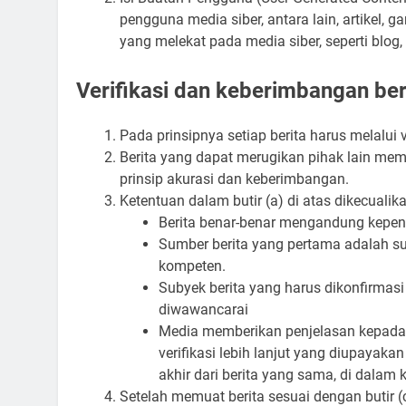
pengguna media siber, antara lain, artikel,
yang melekat pada media siber, seperti blog
Verifikasi dan keberimbangan ber
Pada prinsipnya setiap berita harus melalui ve
Berita yang dapat merugikan pihak lain mem
prinsip akurasi dan keberimbangan.
Ketentuan dalam butir (a) di atas dikecualik
Berita benar-benar mengandung kepent
Sumber berita yang pertama adalah sum
kompeten.
Subyek berita yang harus dikonfirmasi
diwawancarai
Media memberikan penjelasan kepada
verifikasi lebih lanjut yang diupayak
akhir dari berita yang sama, di dala
Setelah memuat berita sesuai dengan butir (