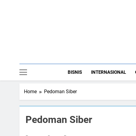
Skip
to
content
BISNIS
INTERNASIONAL
Home
Pedoman Siber
Pedoman Siber