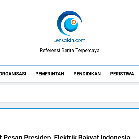
LensaIDN
Referensi Berita Terpercaya
ORGANISASI
PEMERINTAH
PENDIDIKAN
PERISTIWA
 Pesan Presiden, Elektrik Rakyat Indonesia