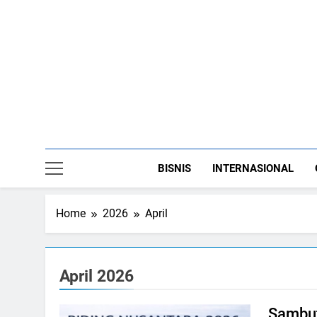
Skip
to
content
BISNIS
INTERNASIONAL
Home
2026
April
April 2026
Sambut