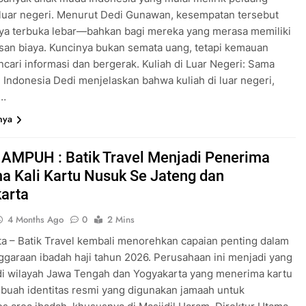
 luar negeri. Menurut Dedi Gunawan, kesempatan tersebut
ya terbuka lebar—bahkan bagi mereka yang merasa memiliki
san biaya. Kuncinya bukan semata uang, tetapi kemauan
cari informasi dan bergerak. Kuliah di Luar Negeri: Sama
i Indonesia Dedi menjelaskan bahwa kuliah di luar negeri,
k…
nya
 AMPUH : Batik Travel Menjadi Penerima
a Kali Kartu Nusuk Se Jateng dan
arta
4 Months Ago
0
2 Mins
a – Batik Travel kembali menorehkan capaian penting dalam
garaan ibadah haji tahun 2026. Perusahaan ini menjadi yang
di wilayah Jawa Tengah dan Yogyakarta yang menerima kartu
buah identitas resmi yang digunakan jamaah untuk