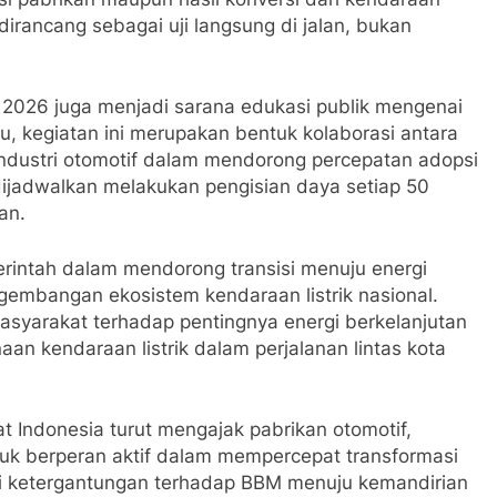
dirancang sebagai uji langsung di jalan, bukan
a 2026 juga menjadi sarana edukasi publik mengenai
 itu, kegiatan ini merupakan bentuk kolaborasi antara
industri otomotif dalam mendorong percepatan adopsi
 dijadwalkan melakukan pengisian daya setiap 50
an.
merintah dalam mendorong transisi menuju energi
gembangan ekosistem kendaraan listrik nasional.
masyarakat terhadap pentingnya energi berkelanjutan
n kendaraan listrik dalam perjalanan lintas kota
at Indonesia turut mengajak pabrikan otomotif,
uk berperan aktif dalam mempercepat transformasi
ari ketergantungan terhadap BBM menuju kemandirian