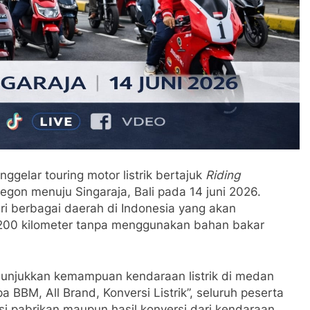
ggelar touring motor listrik bertajuk
Riding
egon menuju Singaraja, Bali pada 14 juni 2026.
ari berbagai daerah di Indonesia yang akan
.200 kilometer tanpa menggunakan bahan bakar
nunjukkan kemampuan kendaraan listrik di medan
 BBM, All Brand, Konversi Listrik”, seluruh peserta
si pabrikan maupun hasil konversi dari kendaraan