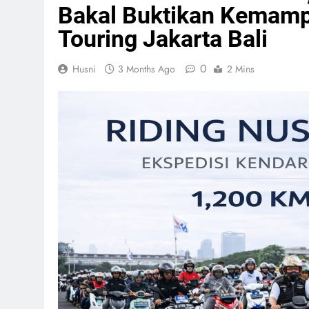
Bakal Buktikan Kemamp
Touring Jakarta Bali
0
Husni
3 Months Ago
2 Mins