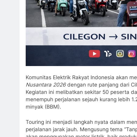
Komunitas Elektrik Rakyat Indonesia akan men
Nusantara 2026
dengan rute panjang dari Cil
Kegiatan ini melibatkan sekitar 50 peserta d
menempuh perjalanan sejauh kurang lebih 1
minyak (BBM).
Touring ini menjadi langkah nyata dalam me
perjalanan jarak jauh. Mengusung tema “Tanpa
akan menggunakan motor listrik, baik produk