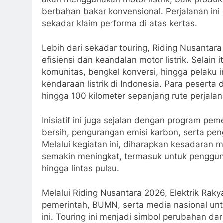
berbahan bakar konvensional. Perjalanan ini 
sekadar klaim performa di atas kertas.
Lebih dari sekadar touring, Riding Nusantar
efisiensi dan keandalan motor listrik. Selain
komunitas, bengkel konversi, hingga pelaku 
kendaraan listrik di Indonesia. Para peserta
hingga 100 kilometer sepanjang rute perjalan
Inisiatif ini juga sejalan dengan program pe
bersih, pengurangan emisi karbon, serta pen
Melalui kegiatan ini, diharapkan kesadaran 
semakin meningkat, termasuk untuk penggunaa
hingga lintas pulau.
Melalui Riding Nusantara 2026, Elektrik Raky
pemerintah, BUMN, serta media nasional unt
ini. Touring ini menjadi simbol perubahan d