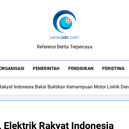
LensaIDN
Referensi Berita Terpercaya
ORGANISASI
PEMERINTAH
PENDIDIKAN
PERISTIWA
 Rakyat Indonesia Bakal Buktikan Kemampuan Motor Listrik Den
Elektrik Rakyat Indonesia