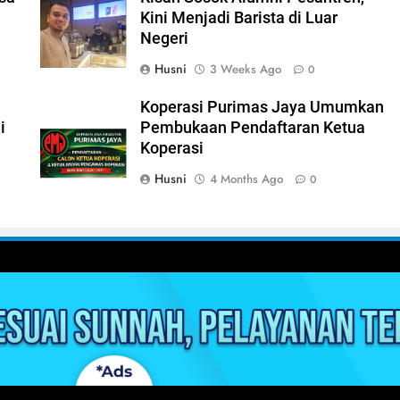
Kini Menjadi Barista di Luar
Negeri
Husni
3 Weeks Ago
0
Koperasi Purimas Jaya Umumkan
i
Pembukaan Pendaftaran Ketua
Koperasi
Husni
4 Months Ago
0