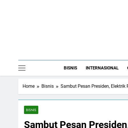
Skip
to
content
BISNIS
INTERNASIONAL
Home
Bisnis
Sambut Pesan Presiden, Elektrik
BISNIS
Sambut Pesan Presiden, 