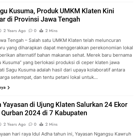
agu Kusuma, Produk UMKM Klaten Kini
ar di Provinsi Jawa Tengah
2 Years Ago
0
2 Mins
awa Tengah – Salah satu UMKM Klaten telah meluncuran
aru yang diharapkan dapat menggerakkan perekonomian lokal
erikan alternatif bahan makanan sehat. Merek baru bernama
u Kusuma” yang berlokasi produksi di ceper klaten jawa
ati Sagu Kusuma adalah hasil dari upaya kolaboratif antara
arga setempat, dan tentu petani lokal untuk…
nya
 Yayasan di Ujung Klaten Salurkan 24 Ekor
Qurban 2024 di 7 Kabupaten
2 Years Ago
0
2 Mins
yaan hari raya Idul Adha tahun ini, Yayasan Ngangsu Kawruh