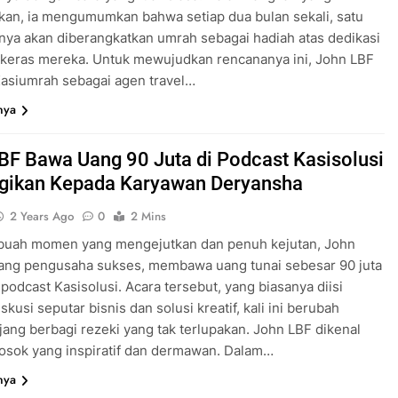
an, ia mengumumkan bahwa setiap dua bulan sekali, satu
ya akan diberangkatkan umrah sebagai hadiah atas dedikasi
 keras mereka. Untuk mewujudkan rencananya ini, John LBF
asiumrah sebagai agen travel…
nya
BF Bawa Uang 90 Juta di Podcast Kasisolusi
gikan Kepada Karyawan Deryansha
2 Years Ago
0
2 Mins
buah momen yang mengejutkan dan penuh kejutan, John
rang pengusaha sukses, membawa uang tunai sebesar 90 juta
 podcast Kasisolusi. Acara tersebut, yang biasanya diisi
kusi seputar bisnis dan solusi kreatif, kali ini berubah
jang berbagi rezeki yang tak terlupakan. John LBF dikenal
osok yang inspiratif dan dermawan. Dalam…
nya