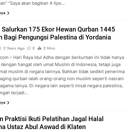
n” “Saya akan bagikan 4 tips…
nya
i Salurkan 175 Ekor Hewan Qurban 1445
ah Bagi Pengungsi Palestina di Yordania
2 Years Ago
0
2 Mins
com – Hari Raya Idul Adha dengan berkurban ini tidak hanya
 dengan hangat oleh umat Muslim di Indonesia, tetapi juga
mat muslim di negara lainnya. Bahkan tidak sedikit penerima
aging qurban ialah orang-orang non muslim seperti nasrani
agama lainya. Di negara lain seperti misal negara palestina,
engah terjadi…
nya
 Praktisi Ikuti Pelatihan Jagal Halal
a Ustaz Abul Aswad di Klaten