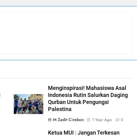
m
Menginspirasi! Mahasiswa Asal
i
Indonesia Rutin Salurkan Daging
Qurban Untuk Pengungsi
Palestina
M Zadit Cirebon
1 Year Ago
0
Ketua MUI : Jangan Terkesan