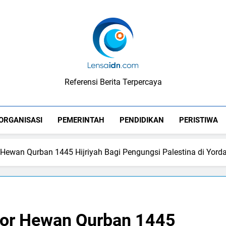
LensaIDN
Referensi Berita Terpercaya
ORGANISASI
PEMERINTAH
PENDIDIKAN
PERISTIWA
 Hewan Qurban 1445 Hijriyah Bagi Pengungsi Palestina di Yord
Ekor Hewan Qurban 1445