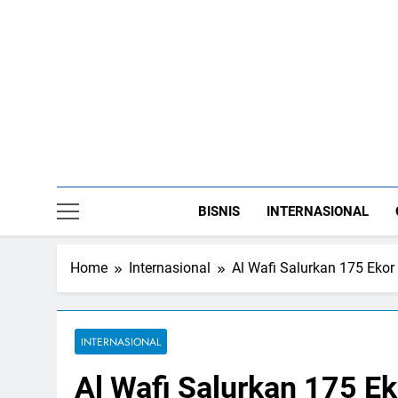
Skip
to
content
BISNIS
INTERNASIONAL
Home
Internasional
Al Wafi Salurkan 175 Ekor
INTERNASIONAL
Al Wafi Salurkan 175 