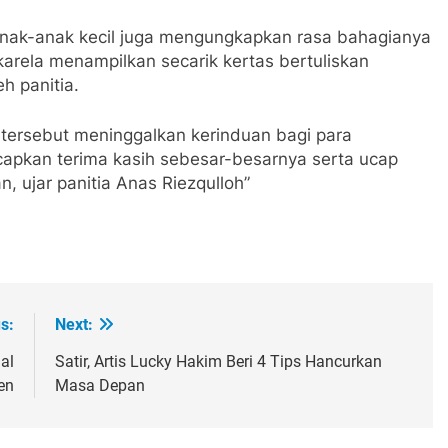
anak-anak kecil juga mengungkapkan rasa bahagianya
rela menampilkan secarik kertas bertuliskan
h panitia.
 tersebut meninggalkan kerinduan bagi para
 ucapkan terima kasih sebesar-besarnya serta ucap
 ujar panitia Anas Riezqulloh”
s:
Next:
al
Satir, Artis Lucky Hakim Beri 4 Tips Hancurkan
en
Masa Depan