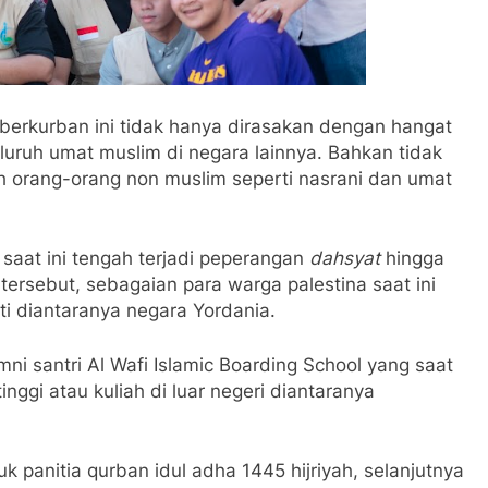
berkurban ini tidak hanya dirasakan dengan hangat
eluruh umat muslim di negara lainnya. Bahkan tidak
ah orang-orang non muslim seperti nasrani dan umat
, saat ini tengah terjadi peperangan
dahsyat
hingga
rsebut, sebagaian para warga palestina saat ini
i diantaranya negara Yordania.
ni santri Al Wafi Islamic Boarding School yang saat
ggi atau kuliah di luar negeri diantaranya
k panitia qurban idul adha 1445 hijriyah, selanjutnya