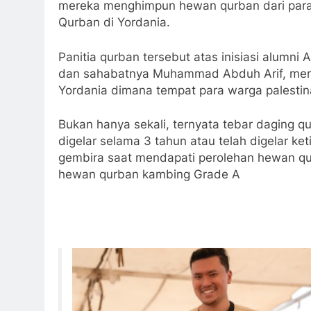
mereka menghimpun hewan qurban dari para
Qurban di Yordania.
Panitia qurban tersebut atas inisiasi alumni
dan sahabatnya Muhammad Abduh Arif, merek
Yordania dimana tempat para warga palesti
Bukan hanya sekali, ternyata tebar daging qu
digelar selama 3 tahun atau telah digelar ket
gembira saat mendapati perolehan hewan qu
hewan qurban kambing Grade A