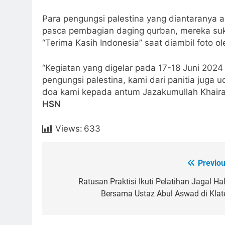
Para pengungsi palestina yang diantaranya 
pasca pembagian daging qurban, mereka suka
“Terima Kasih Indonesia” saat diambil foto ole
“Kegiatan yang digelar pada 17-18 Juni 2024
pengungsi palestina, kami dari panitia juga
doa kami kepada antum Jazakumullah Khairan,
HSN
Views:
633
Previou
Post
navigation
Ratusan Praktisi Ikuti Pelatihan Jagal Hal
Bersama Ustaz Abul Aswad di Klat