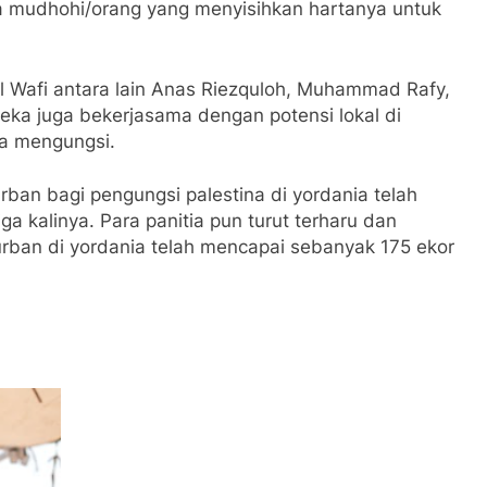
 mudhohi/orang yang menyisihkan hartanya untuk
 Al Wafi antara lain Anas Riezquloh, Muhammad Rafy,
a juga bekerjasama dengan potensi lokal di
na mengungsi.
rban bagi pengungsi palestina di yordania telah
iga kalinya. Para panitia pun turut terharu dan
rban di yordania telah mencapai sebanyak 175 ekor