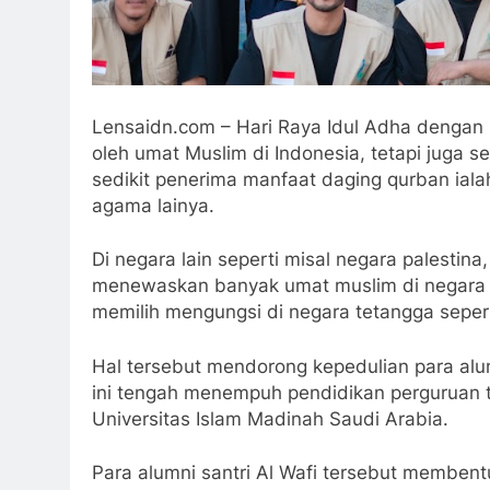
Lensaidn.com – Hari Raya Idul Adha dengan 
oleh umat Muslim di Indonesia, tetapi juga s
sedikit penerima manfaat daging qurban ial
agama lainya.
Di negara lain seperti misal negara palestina
menewaskan banyak umat muslim di negara te
memilih mengungsi di negara tetangga sepert
Hal tersebut mendorong kepedulian para alum
ini tengah menempuh pendidikan perguruan tin
Universitas Islam Madinah Saudi Arabia.
Para alumni santri Al Wafi tersebut membentu