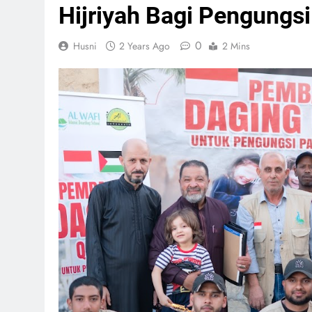
Hijriyah Bagi Pengungsi
0
Husni
2 Years Ago
2 Mins