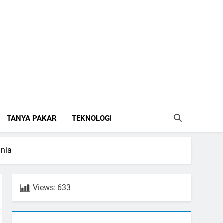
TANYA PAKAR
TEKNOLOGI
ania
Views:
633