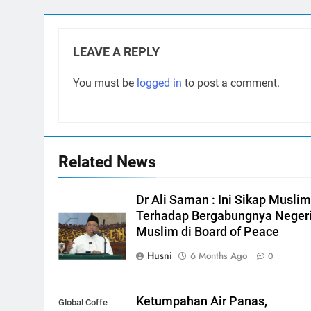
LEAVE A REPLY
You must be
logged in
to post a comment.
Related News
Dr Ali Saman : Ini Sikap Musli
Terhadap Bergabungnya Neger
Muslim di Board of Peace
Husni
6 Months Ago
0
Ketumpahan Air Panas,
Global Coffe