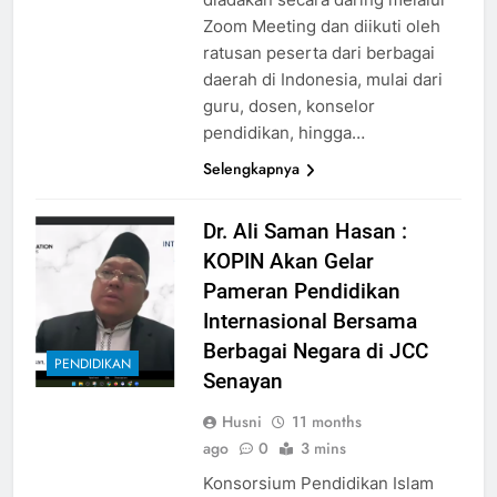
Zoom Meeting dan diikuti oleh
ratusan peserta dari berbagai
daerah di Indonesia, mulai dari
guru, dosen, konselor
pendidikan, hingga…
Selengkapnya
Dr. Ali Saman Hasan :
KOPIN Akan Gelar
Pameran Pendidikan
Internasional Bersama
Berbagai Negara di JCC
PENDIDIKAN
Senayan
Husni
11 months
ago
0
3 mins
Konsorsium Pendidikan Islam