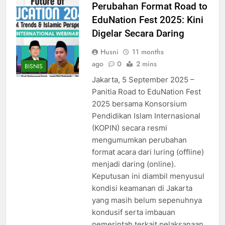
Perubahan Format Road to
EduNation Fest 2025: Kini
Digelar Secara Daring
Husni
11 months
ago
0
2 mins
BISNIS
Jakarta, 5 September 2025 –
Panitia Road to EduNation Fest
2025 bersama Konsorsium
Pendidikan Islam Internasional
(KOPIN) secara resmi
mengumumkan perubahan
format acara dari luring (offline)
menjadi daring (online).
Keputusan ini diambil menyusul
kondisi keamanan di Jakarta
yang masih belum sepenuhnya
kondusif serta imbauan
pemerintah terkait pelaksanaan