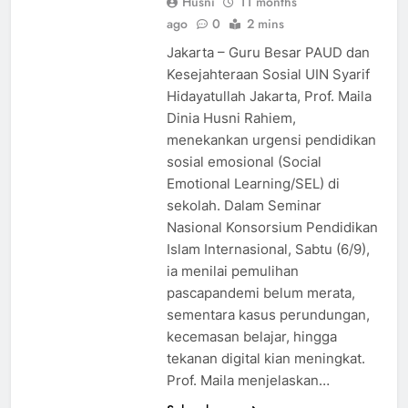
Husni
11 months
ago
0
2 mins
Jakarta – Guru Besar PAUD dan
Kesejahteraan Sosial UIN Syarif
Hidayatullah Jakarta, Prof. Maila
Dinia Husni Rahiem,
menekankan urgensi pendidikan
sosial emosional (Social
Emotional Learning/SEL) di
sekolah. Dalam Seminar
Nasional Konsorsium Pendidikan
Islam Internasional, Sabtu (6/9),
ia menilai pemulihan
pascapandemi belum merata,
sementara kasus perundungan,
kecemasan belajar, hingga
tekanan digital kian meningkat.
Prof. Maila menjelaskan…