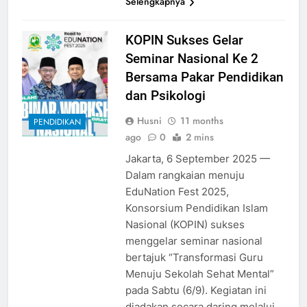
Selengkapnya
KOPIN Sukses Gelar
Seminar Nasional Ke 2
Bersama Pakar Pendidikan
dan Psikologi
Husni
11 months
PENDIDIKAN
ago
0
2 mins
Jakarta, 6 September 2025 —
Dalam rangkaian menuju
EduNation Fest 2025,
Konsorsium Pendidikan Islam
Nasional (KOPIN) sukses
menggelar seminar nasional
bertajuk “Transformasi Guru
Menuju Sekolah Sehat Mental”
pada Sabtu (6/9). Kegiatan ini
diadakan secara daring melalui