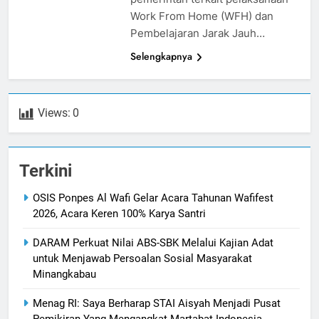
Work From Home (WFH) dan
Pembelajaran Jarak Jauh…
Selengkapnya
Views:
0
Terkini
OSIS Ponpes Al Wafi Gelar Acara Tahunan Wafifest
2026, Acara Keren 100% Karya Santri
DARAM Perkuat Nilai ABS-SBK Melalui Kajian Adat
untuk Menjawab Persoalan Sosial Masyarakat
Minangkabau
Menag RI: Saya Berharap STAI Aisyah Menjadi Pusat