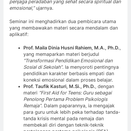
penjaga peradaban yang sehat secara spiritual dan
emosional,”
ujarnya.
Seminar ini menghadirkan dua pembicara utama
yang membawakan materi secara mendalam dan
aplikatif:
Prof. Maila Dinia Husni Rahiem, M.A., Ph.D.
,
yang memaparkan materi berjudul
“Transformasi Pendidikan Emosional dan
Sosial di Sekolah”
. Ia menyoroti pentingnya
pendidikan karakter berbasis empati dan
koneksi emosional dalam proses belajar.
Prof. Taufik Kasturi, M.Si., Ph.D.
, dengan
materi
“First Aid for Teens: Guru sebagai
Penolong Pertama Problem Psikologis
Remaja”
. Dalam paparannya, ia mengajak
para guru untuk lebih peka terhadap tanda-
tanda krisis mental pada remaja dan
membekali diri dengan teknik-teknik