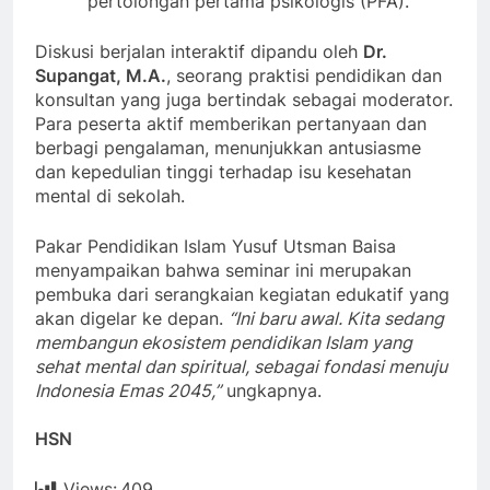
pertolongan pertama psikologis (PFA).
Diskusi berjalan interaktif dipandu oleh
Dr.
Supangat, M.A.
, seorang praktisi pendidikan dan
konsultan yang juga bertindak sebagai moderator.
Para peserta aktif memberikan pertanyaan dan
berbagi pengalaman, menunjukkan antusiasme
dan kepedulian tinggi terhadap isu kesehatan
mental di sekolah.
Pakar Pendidikan Islam Yusuf Utsman Baisa
menyampaikan bahwa seminar ini merupakan
pembuka dari serangkaian kegiatan edukatif yang
akan digelar ke depan.
“Ini baru awal. Kita sedang
membangun ekosistem pendidikan Islam yang
sehat mental dan spiritual, sebagai fondasi menuju
Indonesia Emas 2045,”
ungkapnya.
HSN
Views:
409