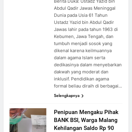
Berita Duka: Ustadz Yazid bin
Abdul Qadir Jawas Meninggal
Dunia pada Usia 61 Tahun
Ustadz Yazid bin Abdul Qadir
Jawas lahir pada tahun 1963 di
Kebumen, Jawa Tengah, dan
tumbuh menjadi sosok yang
dikenal karena keilmuannya
dalam agama Islam serta
dedikasinya dalam menyebarkan
dakwah yang moderat dan
inklusif. Pendidikan agama
formal beliau diraih di berbagai…
Selengkapnya
Penipuan Mengaku Pihak
BANK BSI, Warga Malang
Kehilangan Saldo Rp 90