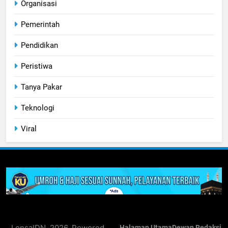
Organisasi
Pemerintah
Pendidikan
Peristiwa
Tanya Pakar
Teknologi
Viral
LensaIDN. 2026. Powered
Halaman Utama
Dewan Redaksi