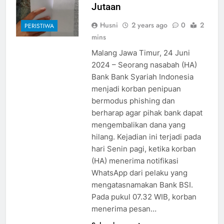
Jutaan
Husni
2 years ago
0
2
PERISTIWA
mins
Malang Jawa Timur, 24 Juni
2024 – Seorang nasabah (HA)
Bank Bank Syariah Indonesia
menjadi korban penipuan
bermodus phishing dan
berharap agar pihak bank dapat
mengembalikan dana yang
hilang. Kejadian ini terjadi pada
hari Senin pagi, ketika korban
(HA) menerima notifikasi
WhatsApp dari pelaku yang
mengatasnamakan Bank BSI.
Pada pukul 07.32 WIB, korban
menerima pesan…