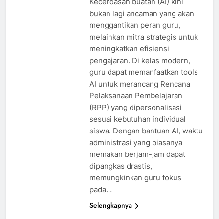
Kecerdasan buatan (AI) kini
bukan lagi ancaman yang akan
menggantikan peran guru,
melainkan mitra strategis untuk
meningkatkan efisiensi
pengajaran. Di kelas modern,
guru dapat memanfaatkan tools
AI untuk merancang Rencana
Pelaksanaan Pembelajaran
(RPP) yang dipersonalisasi
sesuai kebutuhan individual
siswa. Dengan bantuan AI, waktu
administrasi yang biasanya
memakan berjam-jam dapat
dipangkas drastis,
memungkinkan guru fokus
pada…
Selengkapnya