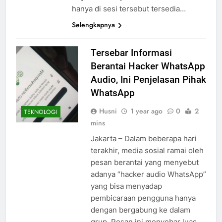
hanya di sesi tersebut tersedia…
Selengkapnya
Tersebar Informasi
Berantai Hacker WhatsApp
Audio, Ini Penjelasan Pihak
WhatsApp
Husni
1 year ago
0
2
TEKNOLOGI
mins
Jakarta – Dalam beberapa hari
terakhir, media sosial ramai oleh
pesan berantai yang menyebut
adanya “hacker audio WhatsApp”
yang bisa menyadap
pembicaraan pengguna hanya
dengan bergabung ke dalam
grup. Pesan ini menyebar luas