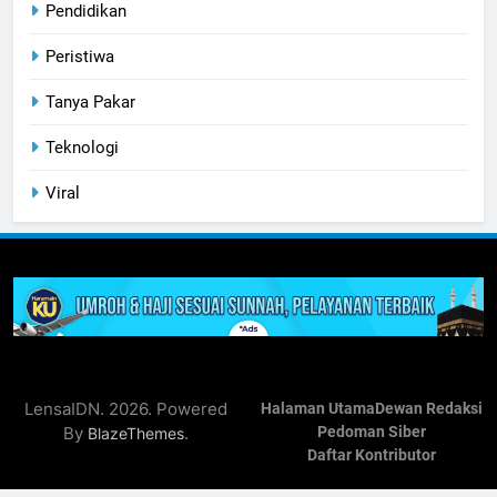
Pendidikan
Peristiwa
Tanya Pakar
Teknologi
Viral
LensaIDN. 2026. Powered
Halaman Utama
Dewan Redaksi
By
.
Pedoman Siber
BlazeThemes
Daftar Kontributor