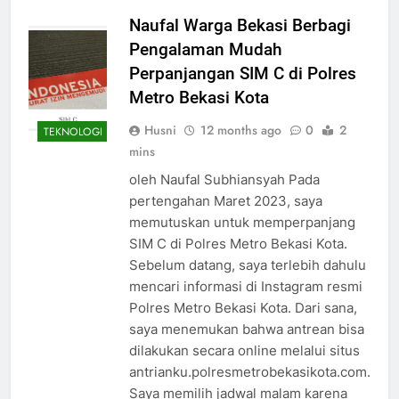
Naufal Warga Bekasi Berbagi
Pengalaman Mudah
Perpanjangan SIM C di Polres
Metro Bekasi Kota
Husni
12 months ago
0
2
TEKNOLOGI
mins
oleh Naufal Subhiansyah Pada
pertengahan Maret 2023, saya
memutuskan untuk memperpanjang
SIM C di Polres Metro Bekasi Kota.
Sebelum datang, saya terlebih dahulu
mencari informasi di Instagram resmi
Polres Metro Bekasi Kota. Dari sana,
saya menemukan bahwa antrean bisa
dilakukan secara online melalui situs
antrianku.polresmetrobekasikota.com.
Saya memilih jadwal malam karena