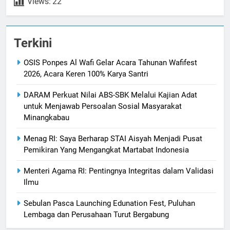
Views:
22
Terkini
OSIS Ponpes Al Wafi Gelar Acara Tahunan Wafifest
2026, Acara Keren 100% Karya Santri
DARAM Perkuat Nilai ABS-SBK Melalui Kajian Adat
untuk Menjawab Persoalan Sosial Masyarakat
Minangkabau
Menag RI: Saya Berharap STAI Aisyah Menjadi Pusat
Pemikiran Yang Mengangkat Martabat Indonesia
Menteri Agama RI: Pentingnya Integritas dalam Validasi
Ilmu
Sebulan Pasca Launching Edunation Fest, Puluhan
Lembaga dan Perusahaan Turut Bergabung