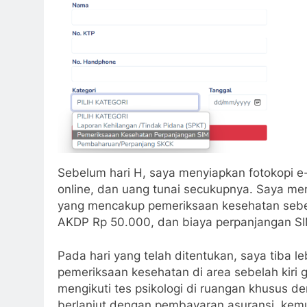
Sebelum hari H, saya menyiapkan fotokopi e
online, dan uang tunai secukupnya. Saya men
yang mencakup pemeriksaan kesehatan sebes
AKDP Rp 50.000, dan biaya perpanjangan SI
Pada hari yang telah ditentukan, saya tiba l
pemeriksaan kesehatan di area sebelah kiri 
mengikuti tes psikologi di ruangan khusus d
berlanjut dengan pembayaran asuransi, kem