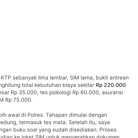
-KTP sebanyak lima lembar, SIM lama, bukti antrean
ghitung total kebutuhan biaya sekitar
Rp 220.000
ar Rp 35.000, tes psikologi Rp 60.000, asuransi
M Rp 75.000.
ebih awal di Polres. Tahapan dimulai dengan
gedung, termasuk tes mata. Setelah itu, saya
engan buku soal yang sudah disediakan. Proses
udian ke loket SIM untuk menyerahkan dokumen,