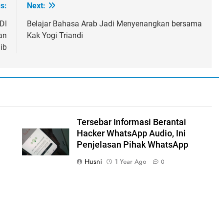
s:
Next:
DI
Belajar Bahasa Arab Jadi Menyenangkan bersama
an
Kak Yogi Triandi
ib
Tersebar Informasi Berantai
Hacker WhatsApp Audio, Ini
Penjelasan Pihak WhatsApp
Husni
1 Year Ago
0