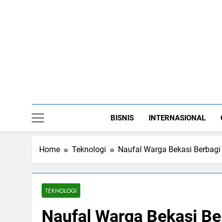
Skip
to
content
BISNIS
INTERNASIONAL
Home
Teknologi
Naufal Warga Bekasi Berbagi
TEKNOLOGI
Naufal Warga Bekasi B