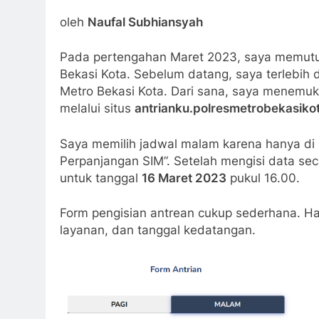
oleh
Naufal Subhiansyah
Pada pertengahan Maret 2023, saya memutu
Bekasi Kota. Sebelum datang, saya terlebih d
Metro Bekasi Kota. Dari sana, saya menemuk
melalui situs
antrianku.polresmetrobekasiko
Saya memilih jadwal malam karena hanya di 
Perpanjangan SIM”. Setelah mengisi data s
untuk tanggal
16 Maret 2023
pukul 16.00.
Form pengisian antrean cukup sederhana. Ha
layanan, dan tanggal kedatangan.