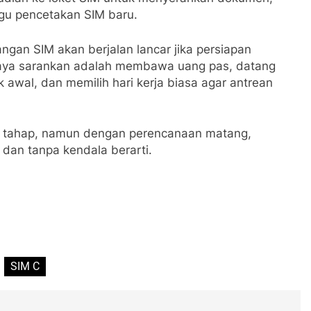
u pencetakan SIM baru.
gan SIM akan berjalan lancar jika persiapan
saya sarankan adalah membawa uang pas, datang
awal, dan memilih hari kerja biasa agar antrean
tahap, namun dengan perencanaan matang,
dan tanpa kendala berarti.
SIM C