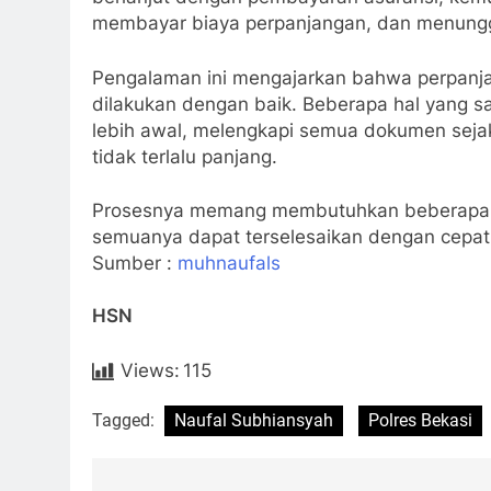
membayar biaya perpanjangan, dan menungg
Pengalaman ini mengajarkan bahwa perpanjan
dilakukan dengan baik. Beberapa hal yang 
lebih awal, melengkapi semua dokumen sejak 
tidak terlalu panjang.
Prosesnya memang membutuhkan beberapa 
semuanya dapat terselesaikan dengan cepat 
Sumber :
muhnaufals
HSN
Views:
115
Tagged:
Naufal Subhiansyah
Polres Bekasi