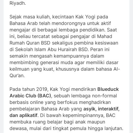
Riyadh.
Sejak masa kuliah, kecintaan Kak Yogi pada
Bahasa Arab telah mendorongnya untuk aktif
mengajar di berbagai lembaga pendidikan. Saat
ini, beliau tercatat sebagai pengajar di Mahad
Rumah Quran BSD sekaligus pembina kesiswaan
di Sekolah Islam Abu Hurairah BSD. Peran ini
semakin mengasah kemampuannya dalam
membimbing generasi muda agar memiliki dasar
keilmuan yang kuat, khususnya dalam bahasa Al-
Qur’an.
Pada tahun 2019, Kak Yogi mendirikan
Blueduck
Arabic Club (BAC)
, sebuah lembaga non-formal
berbasis online yang berfokus menghadirkan
pembelajaran Bahasa Arab yang
asyik, interaktif,
dan aplikatif
. Di bawah kepemimpinannya, BAC
membuka ruang belajar bagi anak maupun
dewasa, mulai dari tingkat pemula hingga lanjutan.