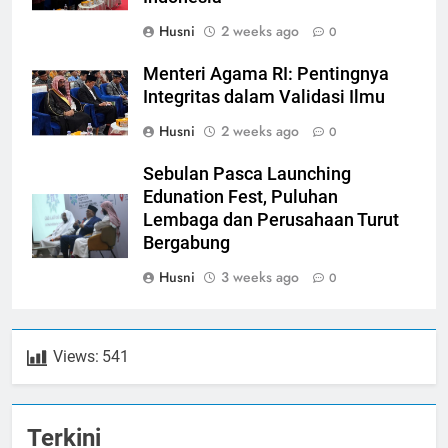
Husni
2 weeks ago
0
Menteri Agama RI: Pentingnya
Integritas dalam Validasi Ilmu
Husni
2 weeks ago
0
Sebulan Pasca Launching
Edunation Fest, Puluhan
Lembaga dan Perusahaan Turut
Bergabung
Husni
3 weeks ago
0
Views:
541
Terkini