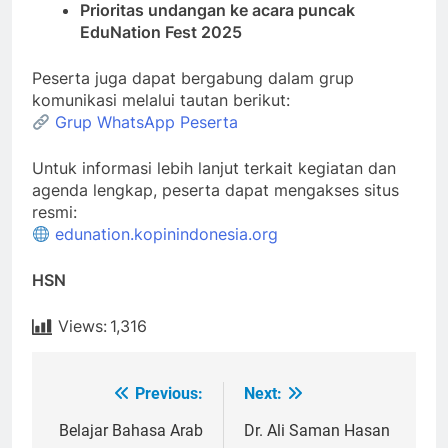
Prioritas undangan ke acara puncak
EduNation Fest 2025
Peserta juga dapat bergabung dalam grup
komunikasi melalui tautan berikut:
Grup WhatsApp Peserta
Untuk informasi lebih lanjut terkait kegiatan dan
agenda lengkap, peserta dapat mengakses situs
resmi:
edunation.kopinindonesia.org
HSN
Views:
1,316
Previous:
Next:
Post
navigation
Belajar Bahasa Arab
Dr. Ali Saman Hasan