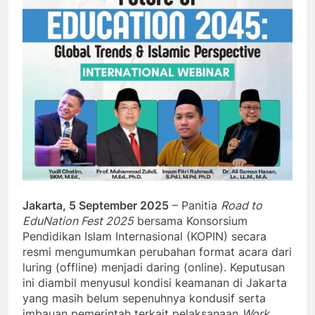
Jakarta, 5 September 2025
– Panitia
Road to
EduNation Fest 2025
bersama Konsorsium
Pendidikan Islam Internasional (KOPIN) secara
resmi mengumumkan perubahan format acara dari
luring (offline) menjadi daring (online). Keputusan
ini diambil menyusul kondisi keamanan di Jakarta
yang masih belum sepenuhnya kondusif serta
imbauan pemerintah terkait pelaksanaan
Work