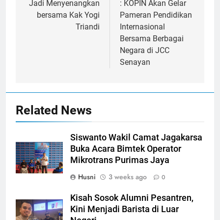
Jadi Menyenangkan
: KOPIN Akan Gelar
bersama Kak Yogi
Pameran Pendidikan
Triandi
Internasional
Bersama Berbagai
Negara di JCC
Senayan
Related News
Siswanto Wakil Camat Jagakarsa
Buka Acara Bimtek Operator
Mikrotrans Purimas Jaya
Husni
3 weeks ago
0
Kisah Sosok Alumni Pesantren,
Kini Menjadi Barista di Luar