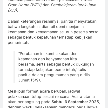
From Home (WFH)
dan
Pembelajaran Jarak Jauh
(PJJ)
.
Dalam keterangan resminya, panitia menyatakan
bahwa langkah ini diambil demi menjamin
keamanan dan kenyamanan seluruh peserta serta
sebagai bentuk kepatuhan terhadap kebijakan
pemerintah.
“Perubahan ini kami lakukan demi
keamanan dan kenyamanan kita
bersama, serta sebagai bentuk dukungan
terhadap kebijakan pemerintah,” tulis
panitia dalam pengumuman yang dirilis
Jumat (5/9).
Meskipun format acara berubah, jadwal
pelaksanaan tetap sesuai rencana. Acara utama
akan berlangsung pada
Sabtu, 6 September 2025
,
dengan waktu pelaksanaan mengacu pada jadwal