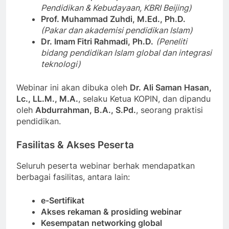
Pendidikan & Kebudayaan, KBRI Beijing)
Prof. Muhammad Zuhdi, M.Ed., Ph.D.
(Pakar dan akademisi pendidikan Islam)
Dr. Imam Fitri Rahmadi, Ph.D.
(Peneliti
bidang pendidikan Islam global dan integrasi
teknologi)
Webinar ini akan dibuka oleh
Dr. Ali Saman Hasan,
Lc., LL.M., M.A.
, selaku Ketua KOPIN, dan dipandu
oleh
Abdurrahman, B.A., S.Pd.
, seorang praktisi
pendidikan.
Fasilitas & Akses Peserta
Seluruh peserta webinar berhak mendapatkan
berbagai fasilitas, antara lain:
e-Sertifikat
Akses rekaman & prosiding webinar
Kesempatan networking global