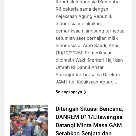
Republik Indonesia (Kemenhaj
RI) bekerja sama dengan
Kejaksaan Agung Republik
Indonesia melakukan
pemeriksaan langsung terhadap
sejumlah aset perhajian milik
Indonesia di Arab Saudi, Ahad
(19/10/2025). Pemeriksaan
dipimpin Wakil Menteri Haji dan
Umrah RI Dahnil Anzar
Simanjuntak bersama Direktur
JAM Intel Kejaksaan Agung…
Selengkapnya
Ditengah Situasi Bencana,
DANREM 011/Lilawangsa
Datangi Minta Masa GAM
Serahkan Senjata dan