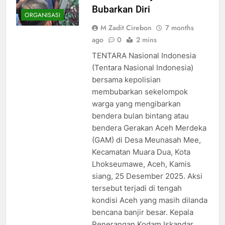
Bubarkan Diri
ORGANISASI
M Zadit Cirebon
7 months
ago
0
2 mins
TENTARA Nasional Indonesia
(Tentara Nasional Indonesia)
bersama kepolisian
membubarkan sekelompok
warga yang mengibarkan
bendera bulan bintang atau
bendera Gerakan Aceh Merdeka
(GAM) di Desa Meunasah Mee,
Kecamatan Muara Dua, Kota
Lhokseumawe, Aceh, Kamis
siang, 25 Desember 2025. Aksi
tersebut terjadi di tengah
kondisi Aceh yang masih dilanda
bencana banjir besar. Kepala
Penerangan Kodam Iskandar