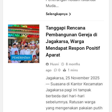
Muda…
Selengkapnya
Tanggapi Rencana
Pembangunan Gereja di
Jagakarsa, Warga
Mendapat Respon Positif
Aparat
PEMERINTAH
Husni
8 months
ago
0
1 mins
Jagakarsa, 25 November 2025
— Suasana di Kantor Kecamatan
Jagakarsa pagi ini tampak
berbeda dari hari-hari
sebelumnya. Ratusan warga
yang mengenakan pakaian putih