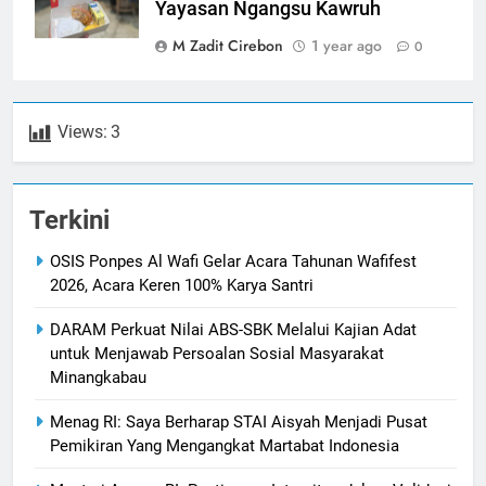
Yayasan Ngangsu Kawruh
M Zadit Cirebon
1 year ago
0
Views:
3
Terkini
OSIS Ponpes Al Wafi Gelar Acara Tahunan Wafifest
2026, Acara Keren 100% Karya Santri
DARAM Perkuat Nilai ABS-SBK Melalui Kajian Adat
untuk Menjawab Persoalan Sosial Masyarakat
Minangkabau
Menag RI: Saya Berharap STAI Aisyah Menjadi Pusat
Pemikiran Yang Mengangkat Martabat Indonesia