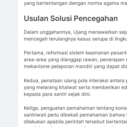
yang bertentangan dengan norma agama m
Usulan Solusi Pencegahan
Dalam unggahannya, Ujang menawarkan seju
mencegah terulangnya kasus serupa di lingk
Pertama, reformasi sistem keamanan pesan
area-area yang dianggap rawan, penerapan r
mekanisme pelaporan mandiri yang dapat diak
Kedua, penataan ulang pola interaksi antar
yang melarang khalwat serta memberikan edu
kepada para santri sejak dini.
Ketiga, penguatan pemahaman tentang konse
santriwati perlu dibekali pemahaman bahwa 
dilakukan apabila perintah tersebut bertent