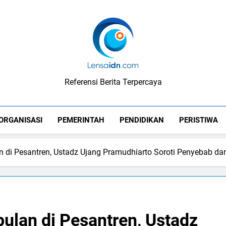
LensaIDN
Referensi Berita Terpercaya
ORGANISASI
PEMERINTAH
PENDIDIKAN
PERISTIWA
di Pesantren, Ustadz Ujang Pramudhiarto Soroti Penyebab da
lan di Pesantren, Ustadz