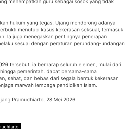
ang menempatkan guru sebagai sosok yang tidak
akan hukum yang tegas. Ujang mendorong adanya
terbukti menutupi kasus kekerasan seksual, termasuk
kan. Ia juga menegaskan pentingnya penerapan
pelaku sesuai dengan peraturan perundang-undangan
2026
tersebut, ia berharap seluruh elemen, mulai dari
, hingga pemerintah, dapat bersama-sama
, sehat, dan bebas dari segala bentuk kekerasan
menjaga marwah lembaga pendidikan Islam.
ang Pramudhiarto, 28 Mei 2026.
mudhiarto