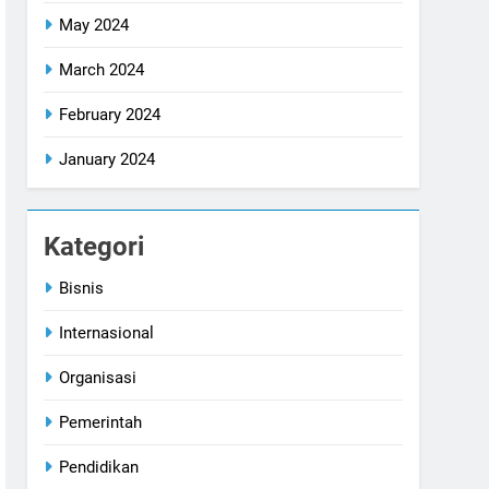
May 2024
March 2024
February 2024
January 2024
Kategori
Bisnis
Internasional
Organisasi
Pemerintah
Pendidikan