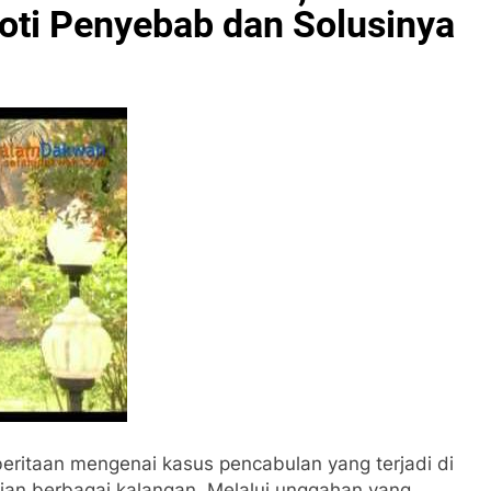
oti Penyebab dan Solusinya
itaan mengenai kasus pencabulan yang terjadi di
ian berbagai kalangan. Melalui unggahan yang