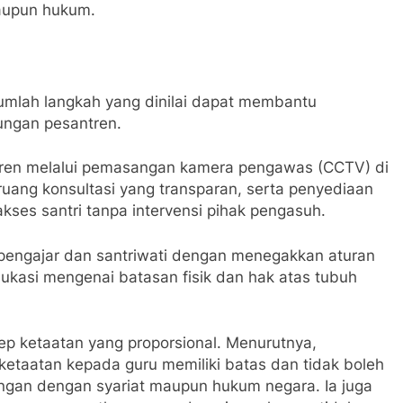
aupun hukum.
mlah langkah yang dinilai dapat membantu
ungan pesantren.
tren melalui pemasangan kamera pengawas (CCTV) di
uang konsultasi yang transparan, serta penyediaan
ses santri tanpa intervensi pihak pengasuh.
a pengajar dan santriwati dengan menegakkan aturan
kasi mengenai batasan fisik dan hak atas tubuh
p ketaatan yang proporsional. Menurutnya,
ketaatan kepada guru memiliki batas dan tidak boleh
angan dengan syariat maupun hukum negara. Ia juga