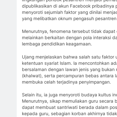
dipublikasikan di akun Facebook pribadinya
menyoroti sejumlah faktor yang dinilai menj
yang melibatkan oknum pengasuh pesantren 
Menurutnya, fenomena tersebut tidak dapat 
melainkan berkaitan dengan pola interaksi 
lembaga pendidikan keagamaan.
Ujang menjelaskan bahwa salah satu faktor u
ketentuan syariat Islam. Ia mencontohkan ad
bersalaman dengan lawan jenis yang bukan 
(khalwat), serta percampuran bebas antara la
membuka celah terjadinya penyimpangan.
Selain itu, ia juga menyoroti budaya kultus 
Menurutnya, sikap memuliakan guru secara 
dapat membuat santriwati berada dalam posis
kepada guru, sebagian korban akhirnya tida