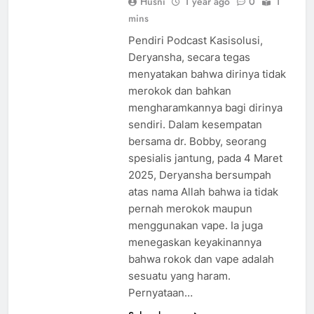
Husni
1 year ago
0
1
mins
Pendiri Podcast Kasisolusi,
Deryansha, secara tegas
menyatakan bahwa dirinya tidak
merokok dan bahkan
mengharamkannya bagi dirinya
sendiri. Dalam kesempatan
bersama dr. Bobby, seorang
spesialis jantung, pada 4 Maret
2025, Deryansha bersumpah
atas nama Allah bahwa ia tidak
pernah merokok maupun
menggunakan vape. Ia juga
menegaskan keyakinannya
bahwa rokok dan vape adalah
sesuatu yang haram.
Pernyataan…