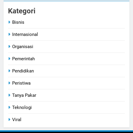
Kategori
Bisnis
Internasional
Organisasi
Pemerintah
Pendidikan
Peristiwa
Tanya Pakar
Teknologi
Viral