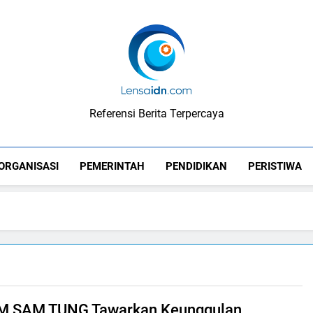
LensaIDN
Referensi Berita Terpercaya
ORGANISASI
PEMERINTAH
PENDIDIKAN
PERISTIWA
AM SAM TUNG Tawarkan Keunggulan