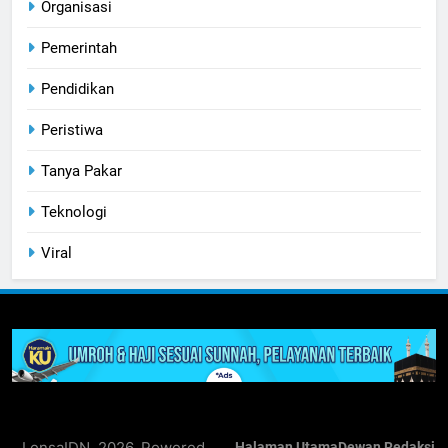
Organisasi
Pemerintah
Pendidikan
Peristiwa
Tanya Pakar
Teknologi
Viral
LensaIDN. 2026. Powered
Halaman Utama
Dewan Redaksi