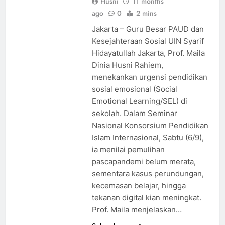
Husni
11 months
ago
0
2 mins
Jakarta – Guru Besar PAUD dan
Kesejahteraan Sosial UIN Syarif
Hidayatullah Jakarta, Prof. Maila
Dinia Husni Rahiem,
menekankan urgensi pendidikan
sosial emosional (Social
Emotional Learning/SEL) di
sekolah. Dalam Seminar
Nasional Konsorsium Pendidikan
Islam Internasional, Sabtu (6/9),
ia menilai pemulihan
pascapandemi belum merata,
sementara kasus perundungan,
kecemasan belajar, hingga
tekanan digital kian meningkat.
Prof. Maila menjelaskan…