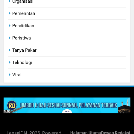
Organisasi
Pemerintah
Pendidikan
Peristiwa
Tanya Pakar
Teknologi
Viral
LensaIDN. 2026. Powered
Halaman Utama
Dewan Redaksi