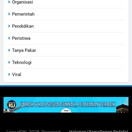
Organisasi
Pemerintah
Pendidikan
Peristiwa
Tanya Pakar
Teknologi
Viral
LensaIDN. 2026. Powered
Halaman Utama
Dewan Redaksi