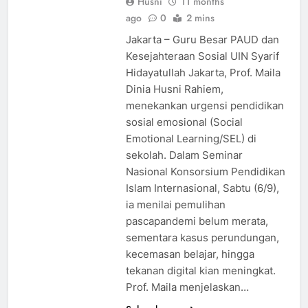
Husni
11 months
ago
0
2 mins
Jakarta – Guru Besar PAUD dan
Kesejahteraan Sosial UIN Syarif
Hidayatullah Jakarta, Prof. Maila
Dinia Husni Rahiem,
menekankan urgensi pendidikan
sosial emosional (Social
Emotional Learning/SEL) di
sekolah. Dalam Seminar
Nasional Konsorsium Pendidikan
Islam Internasional, Sabtu (6/9),
ia menilai pemulihan
pascapandemi belum merata,
sementara kasus perundungan,
kecemasan belajar, hingga
tekanan digital kian meningkat.
Prof. Maila menjelaskan…