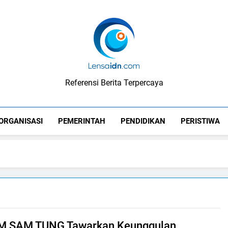
LensaIDN
Referensi Berita Terpercaya
ORGANISASI
PEMERINTAH
PENDIDIKAN
PERISTIWA
AM SAM TUNG Tawarkan Keunggulan