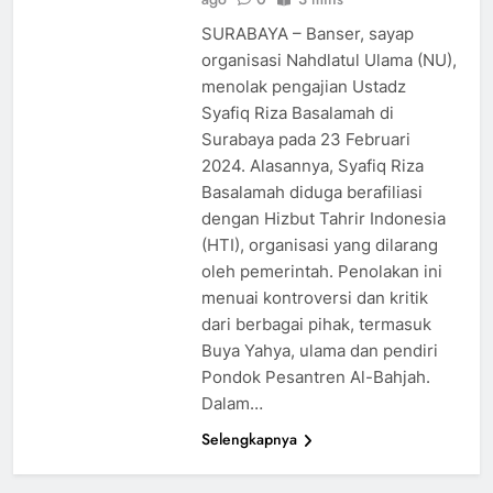
SURABAYA – Banser, sayap
organisasi Nahdlatul Ulama (NU),
menolak pengajian Ustadz
Syafiq Riza Basalamah di
Surabaya pada 23 Februari
2024. Alasannya, Syafiq Riza
Basalamah diduga berafiliasi
dengan Hizbut Tahrir Indonesia
(HTI), organisasi yang dilarang
oleh pemerintah. Penolakan ini
menuai kontroversi dan kritik
dari berbagai pihak, termasuk
Buya Yahya, ulama dan pendiri
Pondok Pesantren Al-Bahjah.
Dalam…
Selengkapnya