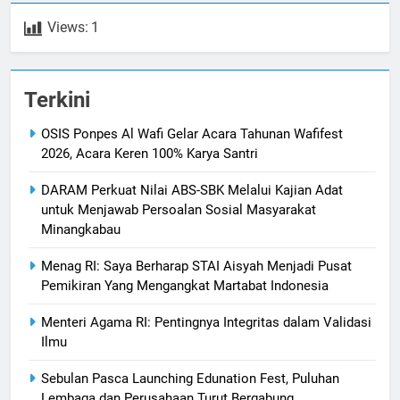
Views:
1
Terkini
OSIS Ponpes Al Wafi Gelar Acara Tahunan Wafifest
2026, Acara Keren 100% Karya Santri
DARAM Perkuat Nilai ABS-SBK Melalui Kajian Adat
untuk Menjawab Persoalan Sosial Masyarakat
Minangkabau
Menag RI: Saya Berharap STAI Aisyah Menjadi Pusat
Pemikiran Yang Mengangkat Martabat Indonesia
Menteri Agama RI: Pentingnya Integritas dalam Validasi
Ilmu
Sebulan Pasca Launching Edunation Fest, Puluhan
Lembaga dan Perusahaan Turut Bergabung