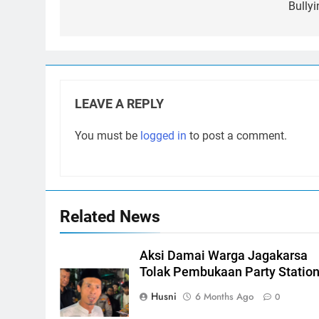
Bullyi
LEAVE A REPLY
You must be
logged in
to post a comment.
Related News
Aksi Damai Warga Jagakarsa
Tolak Pembukaan Party Statio
Husni
6 Months Ago
0