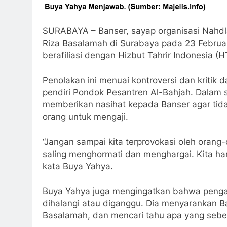
SURABAYA – Banser, sayap organisasi Nahdl
Riza Basalamah di Surabaya pada 23 Februar
berafiliasi dengan Hizbut Tahrir Indonesia (H
Penolakan ini menuai kontroversi dan kritik 
pendiri Pondok Pesantren Al-Bahjah. Dalam s
memberikan nasihat kepada Banser agar tid
orang untuk mengaji.
“Jangan sampai kita terprovokasi oleh orang
saling menghormati dan menghargai. Kita ha
kata Buya Yahya.
Buya Yahya juga mengingatkan bahwa pengaji
dihalangi atau diganggu. Dia menyarankan B
Basalamah, dan mencari tahu apa yang sebe