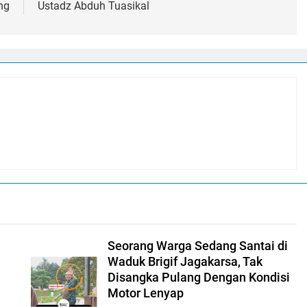
ng
Ustadz Abduh Tuasikal
Seorang Warga Sedang Santai di
n
Waduk Brigif Jagakarsa, Tak
Disangka Pulang Dengan Kondisi
Motor Lenyap