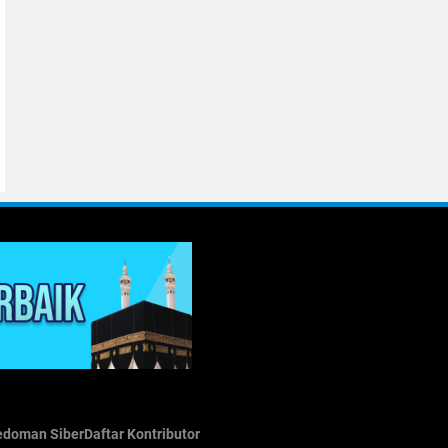
edoman Siber
Daftar Kontributor