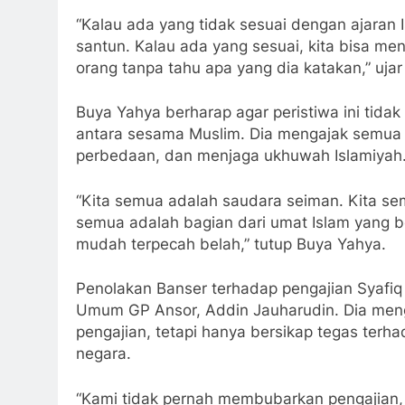
“Kalau ada yang tidak sesuai dengan ajaran 
santun. Kalau ada yang sesuai, kita bisa m
orang tanpa tahu apa yang dia katakan,” uja
Buya Yahya berharap agar peristiwa ini tida
antara sesama Muslim. Dia mengajak semua 
perbedaan, dan menjaga ukhuwah Islamiyah
“Kita semua adalah saudara seiman. Kita semu
semua adalah bagian dari umat Islam yang be
mudah terpecah belah,” tutup Buya Yahya.
Penolakan Banser terhadap pengajian Syafiq
Umum GP Ansor, Addin Jauharudin. Dia me
pengajian, tetapi hanya bersikap tegas terh
negara.
“Kami tidak pernah membubarkan pengajian, 