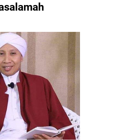
Basalamah