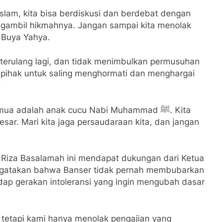
Islam, kita bisa berdiskusi dan berdebat dengan
engambil hikmahnya. Jangan sampai kita menolak
r Buya Yahya.
k terulang lagi, dan tidak menimbulkan permusuhan
pihak untuk saling menghormati dan menghargai
.
a adalah anak cucu Nabi Muhammad ﷺ. Kita
sar. Mari kita jaga persaudaraan kita, dan jangan
 Riza Basalamah ini mendapat dukungan dari Ketua
ngatakan bahwa Banser tidak pernah membubarkan
adap gerakan intoleransi yang ingin mengubah dasar
tetapi kami hanya menolak pengajian yang