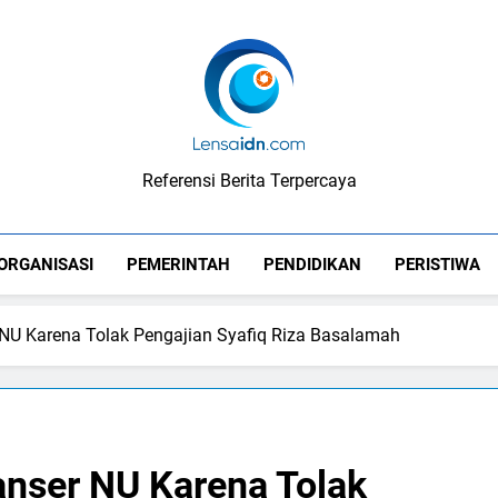
LensaIDN
Referensi Berita Terpercaya
ORGANISASI
PEMERINTAH
PENDIDIKAN
PERISTIWA
NU Karena Tolak Pengajian Syafiq Riza Basalamah
nser NU Karena Tolak