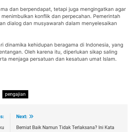
ma dan berpendapat, tetapi juga mengingatkan agar
t menimbulkan konflik dan perpecahan. Pemerintah
n dialog dan musyawarah dalam menyelesaikan
ari dinamika kehidupan beragama di Indonesia, yang
entangan. Oleh karena itu, diperlukan sikap saling
ta menjaga persatuan dan kesatuan umat Islam.
pengajian
s:
Next:
ku
Berniat Baik Namun Tidak Terlaksana? Ini Kata