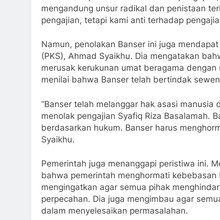
mengandung unsur radikal dan penistaan ter
pengajian, tetapi kami anti terhadap pengaj
Namun, penolakan Banser ini juga mendapat k
(PKS), Ahmad Syaikhu. Dia mengatakan bahw
merusak kerukunan umat beragama dengan me
menilai bahwa Banser telah bertindak sewe
“Banser telah melanggar hak asasi manusi
menolak pengajian Syafiq Riza Basalamah. 
berdasarkan hukum. Banser harus menghorm
Syaikhu.
Pemerintah juga menanggapi peristiwa ini. 
bahwa pemerintah menghormati kebebasan b
mengingatkan agar semua pihak menghindari
perpecahan. Dia juga mengimbau agar sem
dalam menyelesaikan permasalahan.