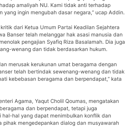
hadap amaliyah NU. Kami tidak anti terhadap
ian yang ingin mengubah dasar negara,” ucap Addin.
ritik dari Ketua Umum Partai Keadilan Sejahtera
a Banser telah melanggar hak asasi manusia dan
nolak pengajian Syafiq Riza Basalamah. Dia juga
nang-wenang dan tidak berdasarkan hukum.
a dan merusak kerukunan umat beragama dengan
Banser telah bertindak sewenang-wenang dan tidak
ati kebebasan beragama dan berpendapat,” kata
Menteri Agama, Yaqut Cholil Qoumas, mengatakan
eragama dan berpendapat, tetapi juga
 hal-hal yang dapat menimbulkan konflik dan
ua pihak mengedepankan dialog dan musyawarah