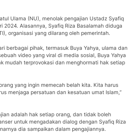
atul Ulama (NU), menolak pengajian Ustadz Syafiq
i 2024. Alasannya, Syafiq Riza Basalamah diduga
TI), organisasi yang dilarang oleh pemerintah.
dari berbagai pihak, termasuk Buya Yahya, ulama dan
ebuah video yang viral di media sosial, Buya Yahya
ak mudah terprovokasi dan menghormati hak setiap
-orang yang ingin memecah belah kita. Kita harus
rus menjaga persatuan dan kesatuan umat Islam,”
an adalah hak setiap orang, dan tidak boleh
anser untuk mengadakan dialog dengan Syafiq Riza
narnya dia sampaikan dalam pengajiannya.