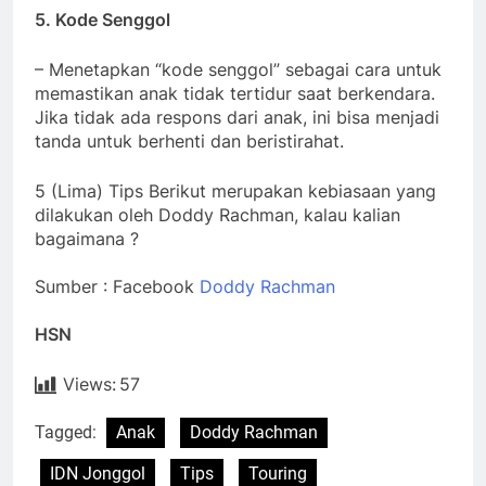
5. Kode Senggol
– Menetapkan “kode senggol” sebagai cara untuk
memastikan anak tidak tertidur saat berkendara.
Jika tidak ada respons dari anak, ini bisa menjadi
tanda untuk berhenti dan beristirahat.
5 (Lima) Tips Berikut merupakan kebiasaan yang
dilakukan oleh Doddy Rachman, kalau kalian
bagaimana ?
Sumber : Facebook
Doddy Rachman
HSN
Views:
57
Tagged:
Anak
Doddy Rachman
IDN Jonggol
Tips
Touring