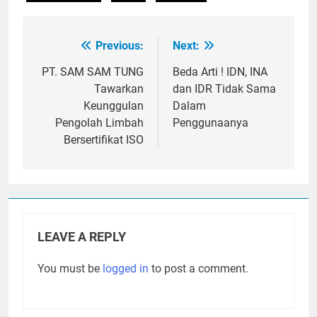
Previous:
Next:
Post
navigation
PT. SAM SAM TUNG
Beda Arti ! IDN, INA
Tawarkan
dan IDR Tidak Sama
Keunggulan
Dalam
Pengolah Limbah
Penggunaanya
Bersertifikat ISO
LEAVE A REPLY
You must be
logged in
to post a comment.