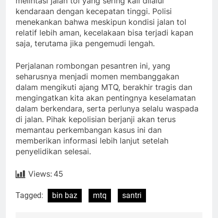
melintasi jalan tol yang sering kali dilalui
kendaraan dengan kecepatan tinggi. Polisi
menekankan bahwa meskipun kondisi jalan tol
relatif lebih aman, kecelakaan bisa terjadi kapan
saja, terutama jika pengemudi lengah.
Perjalanan rombongan pesantren ini, yang
seharusnya menjadi momen membanggakan
dalam mengikuti ajang MTQ, berakhir tragis dan
mengingatkan kita akan pentingnya keselamatan
dalam berkendara, serta perlunya selalu waspada
di jalan. Pihak kepolisian berjanji akan terus
memantau perkembangan kasus ini dan
memberikan informasi lebih lanjut setelah
penyelidikan selesai.
Views:
45
Tagged:
bin baz
mtq
santri