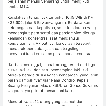
perjalanan menuju Semarang untuk mengikuti
lomba MTQ.
Kecelakaan terjadi sekitar pukul 10.15 WIB di KM
432.600, jalur B Bawen-Ungaran. Berdasarkan
keterangan dari kepolisian, sopir kendaraan yang
mengangkut para santri dan pendamping diduga
kehilangan konsentrasi saat mendahului
kendaraan lain. Akibatnya, kendaraan tersebut
menabrak pembatas jalan dan terguling,
menyebabkan kerusakan parah pada kendaraan.
“Korban meninggal, empat orang, terdiri dari tiga
siswa laki-laki dan satu pendamping laki-laki.
Mereka berada di sisi kanan kendaraan, yang lebih
parah dampaknya,” ujar Nana Condro, Kepala
Bidang Pelayanan Medis RSUD dr. Gondo Suwarno
Ungaran, yang turut menangani kasus ini.
Menurut Nana, 12 orang yang selamat dan