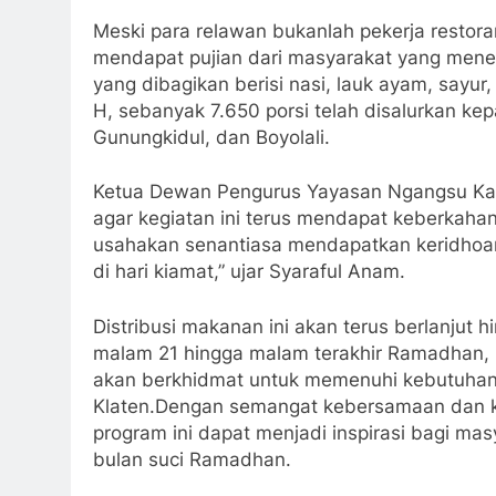
Meski para relawan bukanlah pekerja restor
mendapat pujian dari masyarakat yang mene
yang dibagikan berisi nasi, lauk ayam, sayu
H, sebanyak 7.650 porsi telah disalurkan ke
Gunungkidul, dan Boyolali.
Ketua Dewan Pengurus Yayasan Ngangsu Ka
agar kegiatan ini terus mendapat keberkaha
usahakan senantiasa mendapatkan keridhoan
di hari kiamat,” ujar Syaraful Anam.
Distribusi makanan ini akan terus berlanjut
malam 21 hingga malam terakhir Ramadhan, re
akan berkhidmat untuk memenuhi kebutuhan pe
Klaten.Dengan semangat kebersamaan dan k
program ini dapat menjadi inspirasi bagi m
bulan suci Ramadhan.