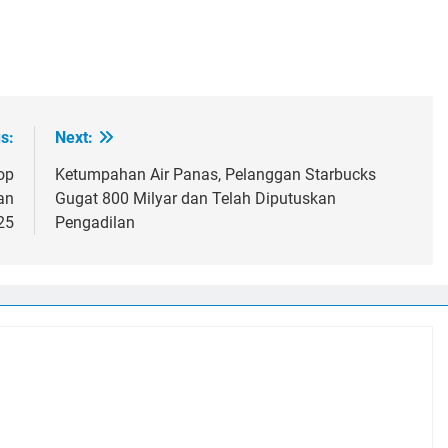
s:
Next:
op
Ketumpahan Air Panas, Pelanggan Starbucks
an
Gugat 800 Milyar dan Telah Diputuskan
25
Pengadilan