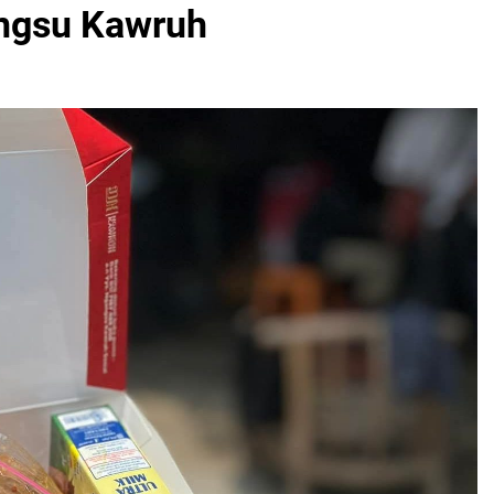
ngsu Kawruh