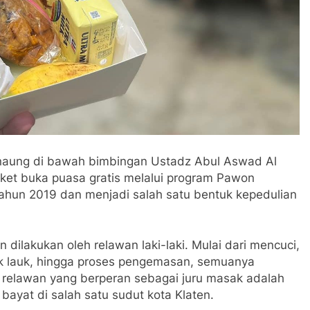
naung di bawah bimbingan Ustadz Abul Aswad Al
aket buka puasa gratis melalui program Pawon
tahun 2019 dan menjadi salah satu bentuk kepedulian
dilakukan oleh relawan laki-laki. Mulai dari mencuci,
 lauk, hingga proses pengemasan, semuanya
u relawan yang berperan sebagai juru masak adalah
bayat di salah satu sudut kota Klaten.