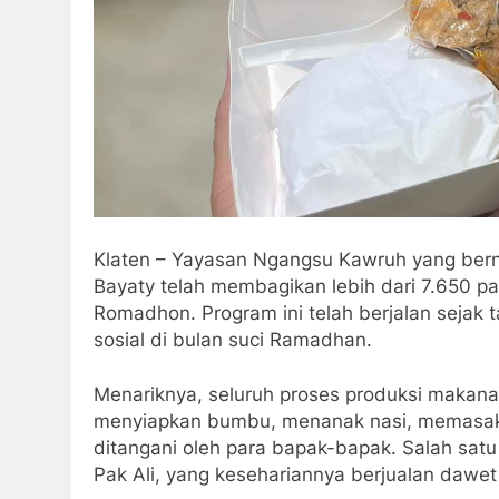
Klaten – Yayasan Ngangsu Kawruh yang ber
Bayaty telah membagikan lebih dari 7.650 p
Romadhon. Program ini telah berjalan sejak 
sosial di bulan suci Ramadhan.
Menariknya, seluruh proses produksi makanan 
menyiapkan bumbu, menanak nasi, memasak
ditangani oleh para bapak-bapak. Salah sat
Pak Ali, yang kesehariannya berjualan dawet 