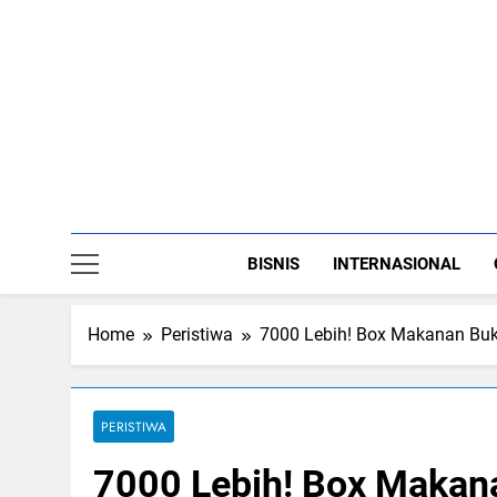
Skip
to
content
BISNIS
INTERNASIONAL
Home
Peristiwa
7000 Lebih! Box Makanan Bu
PERISTIWA
7000 Lebih! Box Makan