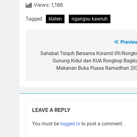
Views:
1,186
Tagged:
klaten
ngangsu kawruh
Previou
Post
navigation
Sahabat Tsiqoh Bersama Koramil 09/Rongk
Gunung Kidul dan KUA Rongkop Bagik
Makanan Buka Puasa Ramadhan 20
LEAVE A REPLY
You must be
logged in
to post a comment.