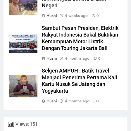
Negeri
Husni
4 weeks ago
0
Sambut Pesan Presiden, Elektrik
Rakyat Indonesia Bakal Buktikan
Kemampuan Motor Listrik
Dengan Touring Jakarta Bali
Husni
4 months ago
0
Sekjen AMPUH : Batik Travel
Menjadi Penerima Pertama Kali
Kartu Nusuk Se Jateng dan
Yogyakarta
Husni
4 months ago
0
Views:
151