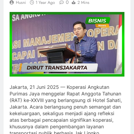
0
Husni
1 Year Ago
2 Mins
Jakarta, 21 Juni 2025 — Koperasi Angkutan
Purimas Jaya menggelar Rapat Anggota Tahunan
(RAT) ke-XXVIII yang berlangsung di Hotel Sahati,
Jakarta. Acara berlangsung penuh semangat dan
kekeluargaan, sekaligus menjadi ajang refleksi
atas berbagai pencapaian signifikan koperasi,
khususnya dalam pengembangan layanan
transportasi publik berbasis Jak Lingko.