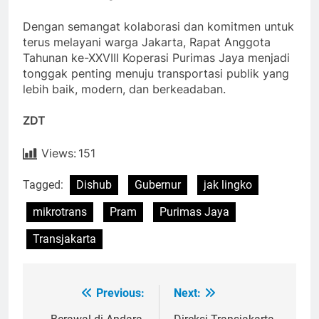
Dengan semangat kolaborasi dan komitmen untuk
terus melayani warga Jakarta, Rapat Anggota
Tahunan ke-XXVIII Koperasi Purimas Jaya menjadi
tonggak penting menuju transportasi publik yang
lebih baik, modern, dan berkeadaban.
ZDT
Views:
151
Tagged:
Dishub
Gubernur
jak lingko
mikrotrans
Pram
Purimas Jaya
Transjakarta
Previous:
Next:
Post