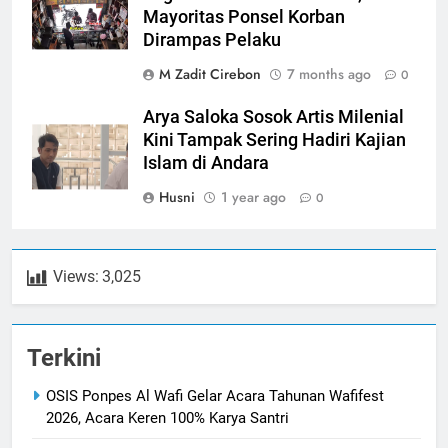
Mayoritas Ponsel Korban
Dirampas Pelaku
M Zadit Cirebon
7 months ago
0
Arya Saloka Sosok Artis Milenial
Kini Tampak Sering Hadiri Kajian
Islam di Andara
Husni
1 year ago
0
Views:
3,025
Terkini
OSIS Ponpes Al Wafi Gelar Acara Tahunan Wafifest
2026, Acara Keren 100% Karya Santri