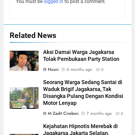
You must be
logged in
to post a comment.
Related News
Aksi Damai Warga Jagakarsa
Tolak Pembukaan Party Station
Husni
6 months ago
0
Seorang Warga Sedang Santai di
Waduk Brigif Jagakarsa, Tak
Disangka Pulang Dengan Kondisi
Motor Lenyap
M Zadit Cirebon
7 months ago
0
Kejahatan Hipnotis Merebak di
Jagakarsa Jakarta Selatan,