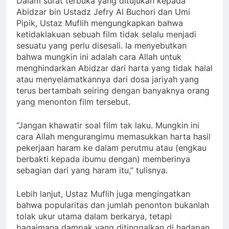
Dalam surat terbuka yang ditujukan kepada
Abidzar bin Ustadz Jefry Al Buchori dan Umi
Pipik, Ustaz Muflih mengungkapkan bahwa
ketidaklakuan sebuah film tidak selalu menjadi
sesuatu yang perlu disesali. Ia menyebutkan
bahwa mungkin ini adalah cara Allah untuk
menghindarkan Abidzar dari harta yang tidak halal
atau menyelamatkannya dari dosa jariyah yang
terus bertambah seiring dengan banyaknya orang
yang menonton film tersebut.
“Jangan khawatir soal film tak laku. Mungkin ini
cara Allah mengurangimu memasukkan harta hasil
pekerjaan haram ke dalam perutmu atau (engkau
berbakti kepada ibumu dengan) memberinya
sebagian dari yang haram itu,” tulisnya.
Lebih lanjut, Ustaz Muflih juga mengingatkan
bahwa popularitas dan jumlah penonton bukanlah
tolak ukur utama dalam berkarya, tetapi
bagaimana dampak yang ditinggalkan di hadapan