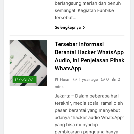
berlangsung meriah dan penuh
semangat. Kegiatan Funbike
tersebut…
Selengkapnya
Tersebar Informasi
Berantai Hacker WhatsApp
Audio, Ini Penjelasan Pihak
WhatsApp
Husni
1 year ago
0
2
TEKNOLOGI
mins
Jakarta – Dalam beberapa hari
terakhir, media sosial ramai oleh
pesan berantai yang menyebut
adanya “hacker audio WhatsApp”
yang bisa menyadap
pembicaraan pengguna hanya