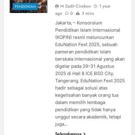
M Zadit Cirebon
1 year
PENDIDIKAN
ago
0
3 mins
Jakarta, – Konsorsium
Pendidikan Islam Internasional
(KOPIN) resmi meluncurkan
EduNation Fest 2025, sebuah
pameran pendidikan Islam
berskala internasional yang akan
digelar pada 29–31 Agustus
2025 di Hall 8 ICE BSD City,
Tangerang. EduNation Fest 2025
hadir sebagai solusi atas
kegelisahan banyak orang tua
dalam memilih lembaga
pendidikan yang tidak hanya
unggul secara akademik, tetapi
juga…
Selengkapnya