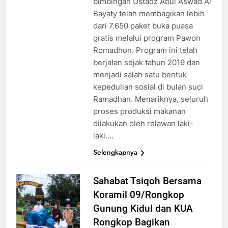
bimbingan Ustadz Abul Aswad Al
Bayaty telah membagikan lebih
dari 7.650 paket buka puasa
gratis melalui program Pawon
Romadhon. Program ini telah
berjalan sejak tahun 2019 dan
menjadi salah satu bentuk
kepedulian sosial di bulan suci
Ramadhan. Menariknya, seluruh
proses produksi makanan
dilakukan oleh relawan laki-
laki….
Selengkapnya
Sahabat Tsiqoh Bersama
Koramil 09/Rongkop
Gunung Kidul dan KUA
Rongkop Bagikan