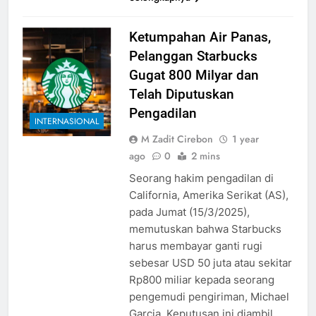
Ketumpahan Air Panas,
Pelanggan Starbucks
Gugat 800 Milyar dan
Telah Diputuskan
Pengadilan
INTERNASIONAL
M Zadit Cirebon
1 year
ago
0
2 mins
Seorang hakim pengadilan di
California, Amerika Serikat (AS),
pada Jumat (15/3/2025),
memutuskan bahwa Starbucks
harus membayar ganti rugi
sebesar USD 50 juta atau sekitar
Rp800 miliar kepada seorang
pengemudi pengiriman, Michael
Garcia. Keputusan ini diambil