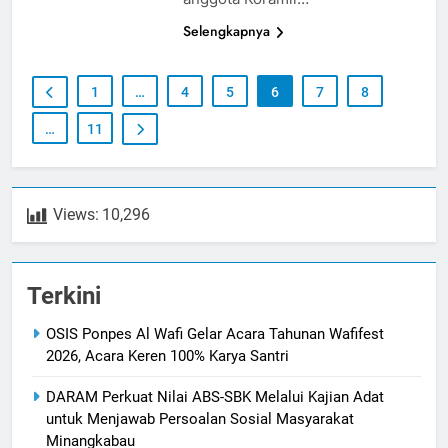
Selengkapnya
1
…
4
5
6
7
8
…
11
Views:
10,296
Terkini
OSIS Ponpes Al Wafi Gelar Acara Tahunan Wafifest
2026, Acara Keren 100% Karya Santri
DARAM Perkuat Nilai ABS-SBK Melalui Kajian Adat
untuk Menjawab Persoalan Sosial Masyarakat
Minangkabau