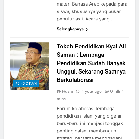
materi Bahasa Arab kepada para
siswa, khususnya yang bukan
penutur asli. Acara yang…
Selengkapnya
Tokoh Pendidikan Kyai Ali
Saman : Lembaga
Pendidikan Sudah Banyak
Unggul, Sekarang Saatnya
Berkolaborasi
PENDIDIKAN
Husni
1 year ago
0
1
mins
Forum kolaborasi lembaga
pendidikan Islam yang digelar
baru-baru ini menjadi tonggak
penting dalam membangun
strategi bersama menghadapi