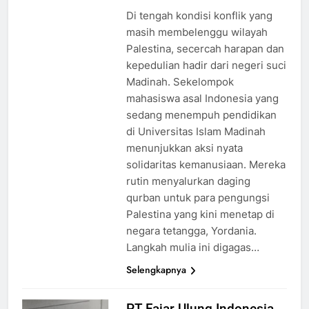
Di tengah kondisi konflik yang
masih membelenggu wilayah
Palestina, secercah harapan dan
kepedulian hadir dari negeri suci
Madinah. Sekelompok
mahasiswa asal Indonesia yang
sedang menempuh pendidikan
di Universitas Islam Madinah
menunjukkan aksi nyata
solidaritas kemanusiaan. Mereka
rutin menyalurkan daging
qurban untuk para pengungsi
Palestina yang kini menetap di
negara tetangga, Yordania.
Langkah mulia ini digagas…
Selengkapnya
PT Fajar Ulung Indonesia